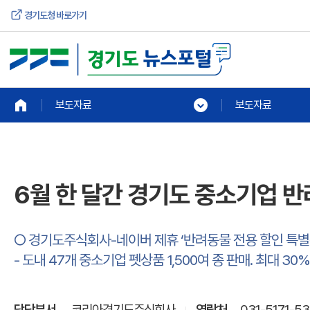
경기도청 바로가기
보도자료
보도자료
6월 한 달간 경기도 중소기업 반
○ 경기도주식회사-네이버 제휴 ‘반려동물 전용 할인 특별
- 도내 47개 중소기업 펫상품 1,500여 종 판매. 최대 30
담당부서
코리아경기도주식회사
연락처
031-5171-5