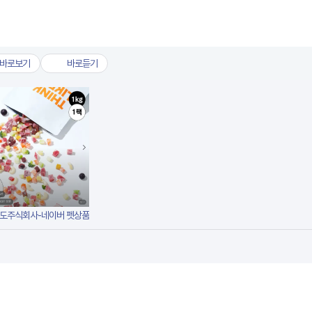
바로보기
바로듣기
6월 한 달간 경기도 중소기업 반려동물 용품 1,500종 최대 30% 할인.hwpx
6월 한 달간 경기도 중소기업 반려동물 용품 1,500종 최대 30% 할인.
경기도주식회사-네이버 펫상품 기획전3.png