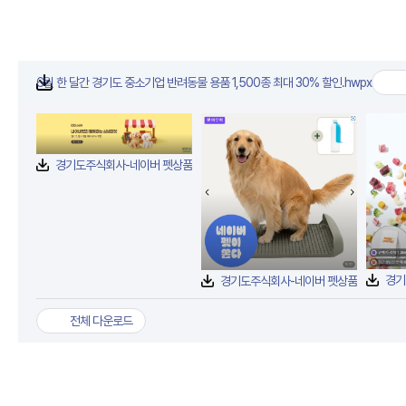
6월 한 달간 경기도 중소기업 반려동물 용품 1,500종 최대 30% 할인.hwpx
첨부파일
경기도주식회사-네이버 펫상품 기획전1.png
경기도주식회사-네이버 펫상품 기획전2.png
전체 다운로드