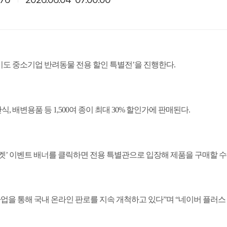
기도 중소기업 반려동물 전용 할인 특별전
’
을 진행한다
.
간식
,
배변용품 등
1,500
여 종이 최대
30%
할인가에 판매된다
.
켓
’
이벤트 배너를 클릭하면 전용 특별관으로 입장해 제품을 구매할 수
업을 통해 국내 온라인 판로를 지속 개척하고 있다
”
며
“
네이버 플러스