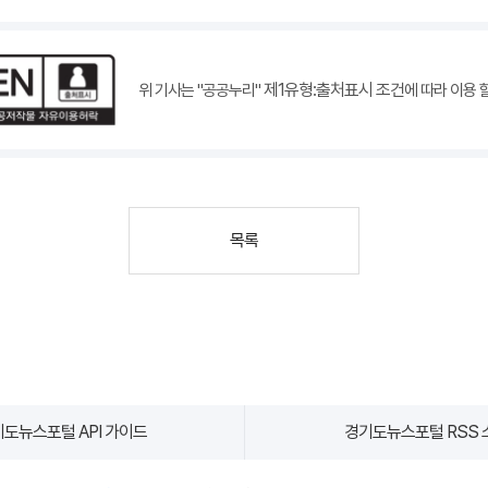
제1유형:출처표시 조건
위 기사는 "공공누리"
에 따라 이용 
목록
도뉴스포털 API 가이드
경기도뉴스포털 RSS 