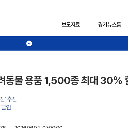
보도자료
경기뉴스룸
려동물 용품 1,500종 최대 30%
전’ 추진
% 할인
376
2026.06.04 07:00:00