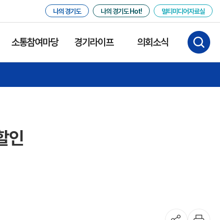
나의 경기도
나의 경기도 Hot!
멀티미디어자료실
소통참여마당
경기라이프
의회소식
 할인