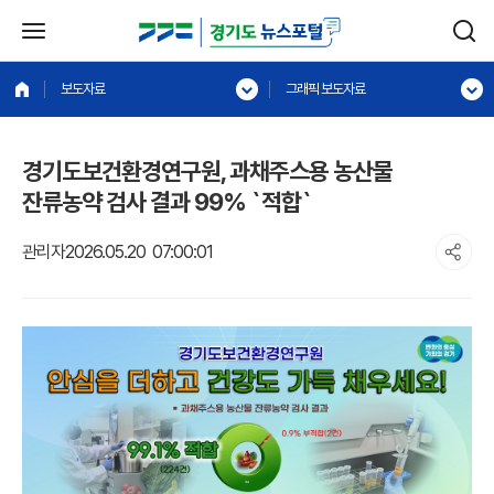
보도자료
그래픽 보도자료
경기도보건환경연구원, 과채주스용 농산물
잔류농약 검사 결과 99% `적합`
관리자
2026.05.20 07:00:01