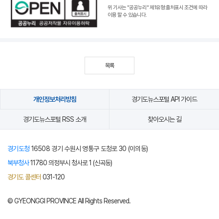
위 기사는 "공공누리"
제1유형:출처표시 조건
에 따라
이용 할 수 있습니다.
목록
개인정보처리방침
경기도뉴스포털 API 가이드
경기도뉴스포털 RSS 소개
찾아오시는 길
경기도청
16508 경기 수원시 영통구 도청로 30 (이의동)
북부청사
11780 의정부시 청사로 1 (신곡동)
경기도 콜센터
031-120
© GYEONGGI PROVINCE All Rights Reserved.