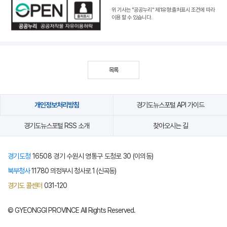
위 기사는 "공공누리"
제1유형:출처표시 조건
에 따라
이용 할 수 있습니다.
목록
개인정보처리방침
경기도뉴스포털 API 가이드
경기도뉴스포털 RSS 소개
찾아오시는 길
경기도청
16508 경기 수원시 영통구 도청로 30 (이의동)
북부청사
11780 의정부시 청사로 1 (신곡동)
경기도 콜센터
031-120
© GYEONGGI PROVINCE All Rights Reserved.