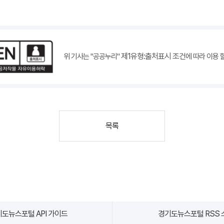
제1유형:출처표시 조건
위 기사는 "공공누리"
에 따라 이용 
목록
도뉴스포털 API 가이드
경기도뉴스포털 RSS 