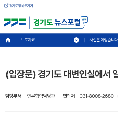
경기도청 바로가기
보도자료
사실은 이렇습니다
(입장문) 경기도 대변인실에서 
담당부서
언론협력담당관
연락처
031-8008-2680