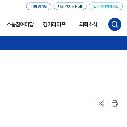
나의 경기도
나의 경기도 Hot!
멀티미디어자료실
소통참여마당
경기라이프
의회소식