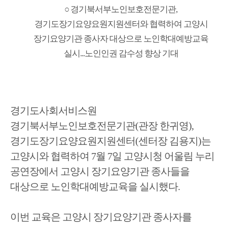
○
경기북서부노인보호전문기관
,
경기도장기요양요원지원센터와 협력하여 고양시
장기요양기관 종사자 대상으로 노인학대예방교육
실시
...
노인인권 감수성 향상 기대
경기도사회서비스원
경기북서부노인보호전문기관
(
관장 한귀영
),
경기도장기요양요원지원센터
(
센터장 김용지
)
는
고양시와 협력하여
7
월
7
일 고양시청 어울림 누리
공연장에서 고양시 장기요양기관 종사들을
대상으로 노인학대예방교육을 실시했다
.
이번 교육은 고양시 장기요양기관 종사자를