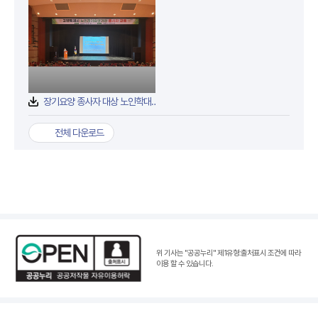
장기요양 종사자 대상 노인학대예방교육 실시 사진.jpg
전체 다운로드
위 기사는 "공공누리"
제1유형:출처표시 조건
에 따라
이용 할 수 있습니다.