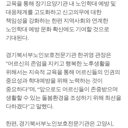
교육을 통해 장기요양기관 내 노인학대 예방 및
대응체계를 고도화하고 신고의무에 대한
책임성을 강화하는 한편 지역사회와 연계한
노인학대 예방 문화 확산에도 기여할 것으로
기대된다
.
경기북서부노인보호전문기관 한귀영 관장은
"
어르신의 존엄을 지키고 행복한 노후생활을
위해서는 지속적 교육을 통해 어르신들의 인권의
중요성과 학대예방을 위해 노력하는 것이
중요하다
"
며
, “
앞으로도 어르신들이 존중받으며
생활할 수 있는 돌봄환경을 조성하기 위해 최선을
다하겠다
"
고 말했다
.
한편
,
경기북서부노인보호전문기관은 고양시
,