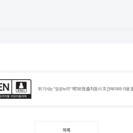
제1유형:출처표시 조건
위 기사는 "공공누리"
에 따라 이용 
목록