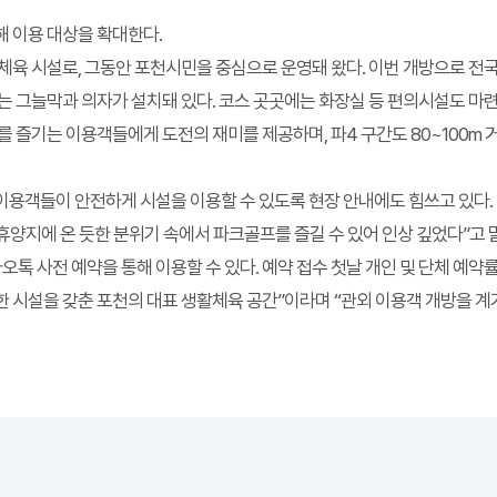
 이용 대상을 확대한다.
체육 시설로, 그동안 포천시민을 중심으로 운영돼 왔다. 이번 개방으로 전
에는 그늘막과 의자가 설치돼 있다. 코스 곳곳에는 화장실 등 편의시설도 마
타를 즐기는 이용객들에게 도전의 재미를 제공하며, 파4 구간도 80~100
이용객들이 안전하게 시설을 이용할 수 있도록 현장 안내에도 힘쓰고 있다.
휴양지에 온 듯한 분위기 속에서 파크골프를 즐길 수 있어 인상 깊었다”고 
 사전 예약을 통해 이용할 수 있다. 예약 접수 첫날 개인 및 단체 예약률
 시설을 갖춘 포천의 대표 생활체육 공간”이라며 “관외 이용객 개방을 계