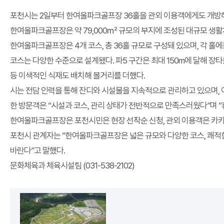
포천시는 2일부터 한여울파크골프장 36홀을 관외 이용객에게도 개방해
한여울파크골프장은 약 79,000㎡ 규모의 부지에 조성된 대규모 생활
한여울파크골프장은 4개 코스, 총 36홀 규모로 구성돼 있으며, 각 홀
코스는 다양한 수준으로 설계됐다. 파5 구간은 최대 150m에 달해 장
등 이색적인 식재도 배치해 볼거리를 더했다.
시는 전담 인력을 통해 잔디와 시설물을 지속적으로 관리하고 있으며, 
한 방문객은 “시설과 코스, 관리 상태가 전반적으로 만족스러웠다”며 “
한여울파크골프장은 포천시민은 현장 선착순 신청, 관외 이용객은 카카오톡
포천시 관계자는 “한여울파크골프장은 넓은 규모와 다양한 코스, 쾌적한
바란다”고 말했다.
문화체육과 체육시설팀 (031-538-2102)