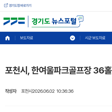
경기도청 바로가기
보도자료
시군 보도자료
포천시, 한여울파크골프장 36홀
작성자
포천시
2026.06.02 10:36:36