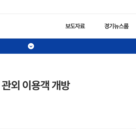
보도자료
경기뉴스룸
 관외 이용객 개방