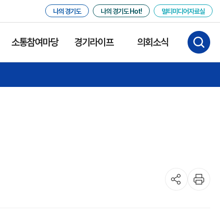
나의 경기도
나의 경기도 Hot!
멀티미디어자료실
소통참여마당
경기라이프
의회소식