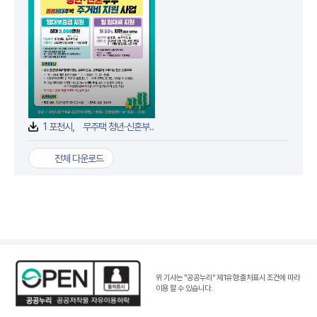
1 포천시， 무주택 청년·신혼부부 공공임대주택 주거비 지원 자격 요건 완화.jpg
전체 다운로드
위 기사는 "공공누리"
제1유형:출처표시 조건
에 따라
이용 할 수 있습니다.