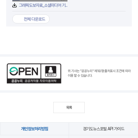
그래픽도보자료_소셜미디어 기반 불법 미용행위 집중단속 결과.jpg
전체 다운로드
위 기사는 "공공누리"
제1유형:출처표시 조건
에 따라
이용 할 수 있습니다.
목록
개인정보처리방침
경기도뉴스포털 API 가이드