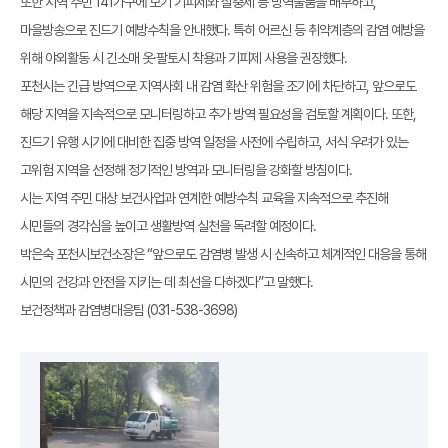
또한 지역 주민 141가구에 모기 기피제와 살충제 등 방역물품을 배부하고,
마을방송으로 진드기 예방수칙을 안내했다. 특히 어르신 등 취약계층의 감염 예방을
위해 야외활동 시 긴소매 옷·팔토시 착용과 기피제 사용을 권장했다.
포천시는 긴급 방역으로 지역사회 내 감염 확산 위험을 조기에 차단하고, 앞으로도
해당 지역을 지속적으로 모니터링하고 추가 방역 필요성을 검토할 계획이다. 또한,
진드기 유행 시기에 대비한 집중 방역 일정을 사전에 수립하고, 서식 우려가 있는
고위험 지역을 선정해 정기적인 방역과 모니터링을 강화할 방침이다.
시는 지역 주민 대상 보건사업과 연계한 예방수칙 교육을 지속적으로 추진해
시민들의 경각심을 높이고 생활방역 실천을 독려할 예정이다.
박은숙 포천시보건소장은 “앞으로도 감염병 발생 시 신속하고 체계적인 대응을 통해
시민의 건강과 안전을 지키는 데 최선을 다하겠다”고 말했다.
보건정책과 감염병대응팀 (031-538-3698)
첨부파일