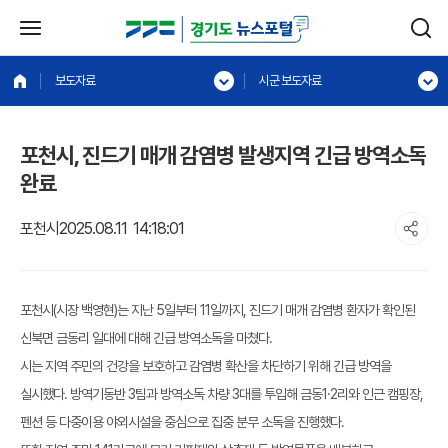
보도자료
시군 보도자료
포천시, 진드기 매개 감염병 발생지역 긴급 방역소독
완료
포천시
2025.08.11 14:18:01
포천시(시장 백영현)는 지난 5일부터 11일까지, 진드기 매개 감염병 환자가 확인된
신북면 금동리 일대에 대해 긴급 방역소독을 마쳤다.
시는 지역 주민의 건강을 보호하고 감염병 확산을 차단하기 위해 긴급 방역을
실시했다. 방역기동반 3팀과 방역소독 차량 3대를 투입해 금동1·2리와 인근 캠핑장,
펜션 등 다중이용 야외시설을 중심으로 집중 분무 소독을 진행했다.