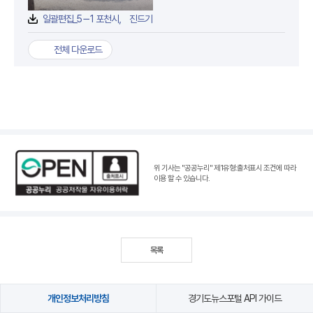
일괄편집_5－1 포천시， 진드기 매개 감염병 발생지역 긴급 방역소독 완료2.jpg
전체 다운로드
위 기사는 "공공누리"
제1유형:출처표시 조건
에 따라
이용 할 수 있습니다.
목록
개인정보처리방침
경기도뉴스포털 API 가이드