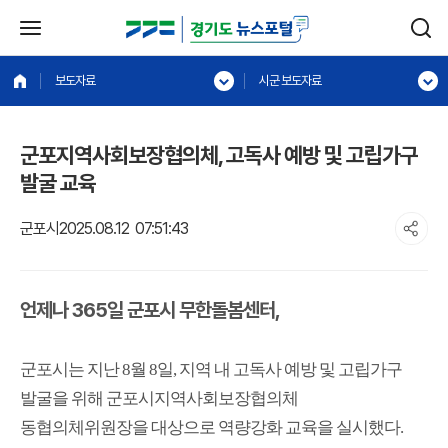
보도자료
시군 보도자료
군포지역사회보장협의체, 고독사 예방 및 고립가구
발굴 교육
군포시
2025.08.12 07:51:43
언제나
365
일 군포시 무한돌봄센터
,
군포시는 지난
8
월
8
일
,
지역 내 고독사 예방 및 고립가구
발굴을 위해 군포시지역사회보장협의체
동협의체위원장을 대상으로 역량강화 교육을 실시했다
.