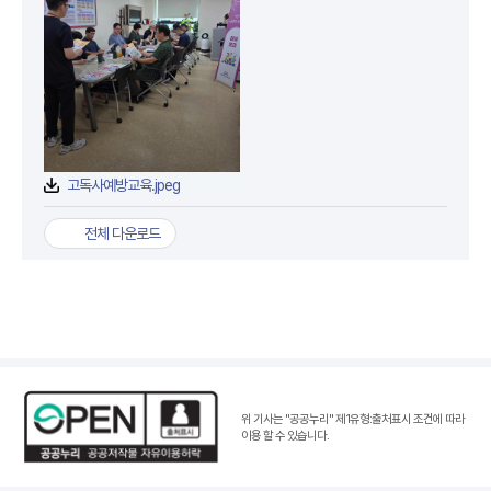
고독사예방교육.jpeg
전체 다운로드
위 기사는 "공공누리"
제1유형:출처표시 조건
에 따라
이용 할 수 있습니다.