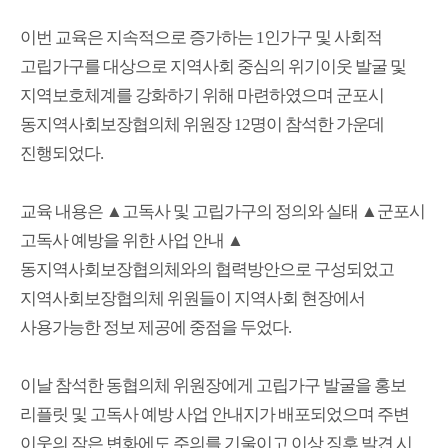
이번 교육은 지속적으로 증가하는
1
인가구 및 사회적
고립가구를 대상으로 지역사회 중심의 위기이웃 발굴 및
지역보호체계를 강화하기 위해 마련하였으며 군포시
동지역사회보장협의체 위원장
12
명이 참석한 가운데
진행되었다
.
교육 내용은
▲
고독사 및 고립가구의 정의와 실태
▲
군포시
고독사 예방을 위한 사업 안내
▲
동지역사회보장협의체와의 협력방안으로 구성되었고
지역사회보장협의체 위원들이 지역사회 현장에서
사용가능한 정보 제공에 중점을 두었다
.
이날 참석한 동협의체 위원장에게 고립가구 발굴을 홍보
리플릿 및 고독사 예방 사업 안내지가 배포되었으며 주변
이웃의 작은 변화에도 주의를 기울이고 이상 징후 발견 시