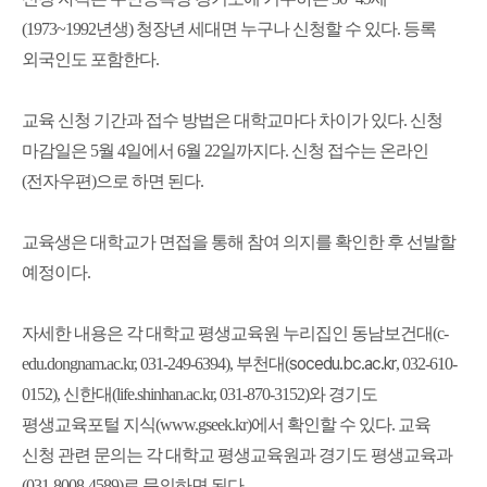
(1973~1992년생) 청장년 세대면 누구나 신청할 수 있다. 등록
외국인도 포함한다.
교육 신청 기간과 접수 방법은 대학교마다 차이가 있다. 신청
마감일은 5월 4일에서 6월 22일까지다. 신청 접수는 온라인
(전자우편)으로 하면 된다.
교육생은 대학교가 면접을 통해 참여 의지를 확인한 후 선발할
예정이다.
자세한 내용은 각 대학교 평생교육원 누리집인 동남보건대(c-
socedu.bc.ac.kr
edu.dongnam.ac.kr, 031-249-6394), 부천대(
, 032-610-
0152), 신한대(life.shinhan.ac.kr, 031-870-3152)와 경기도
평생교육포털 지식(www.gseek.kr)에서 확인할 수 있다. 교육
신청 관련 문의는 각 대학교 평생교육원과 경기도 평생교육과
(031-8008-4589)로 문의하면 된다.