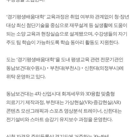
‘경기평생배움대학’ 교육과정은 취업 여부와 관계없이 청·장년
대상 최신 첨단기술을 중심으로 재무설계 등 실생활에 도움이
되는 소양 교육과 현장실습으로 설계됐으며, 수강생들의 자기
주도 팀 학습이 가능하도록 학습 동아리 활동도 지원한다.
도는 ‘경기평생배움대학’을 도내 평생교육 관련 전문기관인
동남보건대(수원시)‧부천대(부천시)‧신한대(의정부시)에
위탁 운영하고 있다.
동남보건대는 4차 산업시대 회계세무와 3D융합 맞춤형
의료기기 제작과정, 부천대는 가상현실(VR)·증강현실(AR)
콘텐츠 모션그래픽과 스포츠 영상분석 트레이너, 신한대는
전기설비와 스마트 승강기 유지보수 과정을 운영한다.
신청 자격은 주민등록상 경기도에 거주하는 30~49세