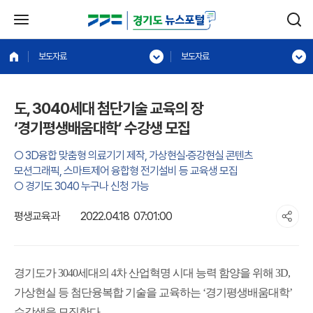
보도자료
보도자료
도, 3040세대 첨단기술 교육의 장
‘경기평생배움대학’ 수강생 모집
○ 3D융합 맞춤형 의료기기 제작, 가상현실·증강현실 콘텐츠
모션그래픽, 스마트제어 융합형 전기설비 등 교육생 모집
○ 경기도 3040 누구나 신청 가능
평생교육과
2022.04.18 07:01:00
경기도가 3040세대의 4차 산업혁명 시대 능력 함양을 위해 3D,
가상현실 등 첨단융복합 기술을 교육하는 ‘경기평생배움대학’
수강생을 모집한다.