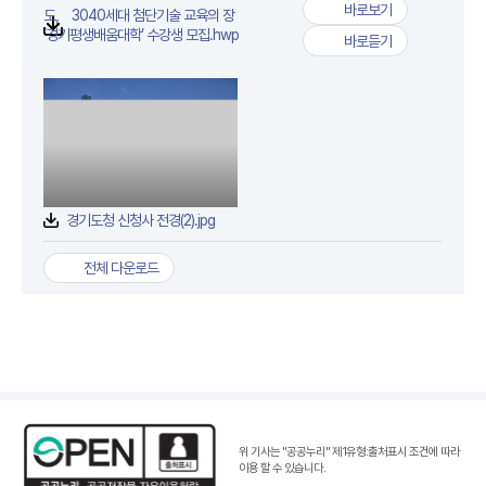
바로보기
도， 3040세대 첨단기술 교육의 장
도， 3040세대 첨단기술
첨부파일
‘경기평생배움대학’ 수강생 모집.hwp
바로듣기
도， 3040세대 첨단기술
경기도청 신청사 전경(2).jpg
전체 다운로드
위 기사는 "공공누리"
제1유형:출처표시 조건
에 따라
이용 할 수 있습니다.