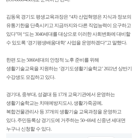
김동욱 경기도 평생교육과장은 “4차 산업혁명은 지식과 정보의
유통기한을 단축시키고 지금까지와 다른 직업능력이 요구하고
있다”며 “도는 3040세대를 대상으로 이러한 사회변화에 대비할
수 있도록 ‘경기평생배움대학’ 사업을 운영하겠다”고 말했다.
한편 도는 5060세대의 안정적 노후 준비를 위해
생활기술교육을 지원하는 ‘경기도생활기술학교’ 2022년 상반기
수강생도 모집하고 있다.
경기대, 중부대, 성결대 등 17개 교육기관에서 운영하는
생활기술학교는 치매예방지도사, 생활가죽공예,
복합건물관리사 등 37개의 생활기술 교육과정을 운영하고
있다. 주민등록상 경기도에 거주하는 50~69세 신중년 세대면
누구나 신청할 수 있다.