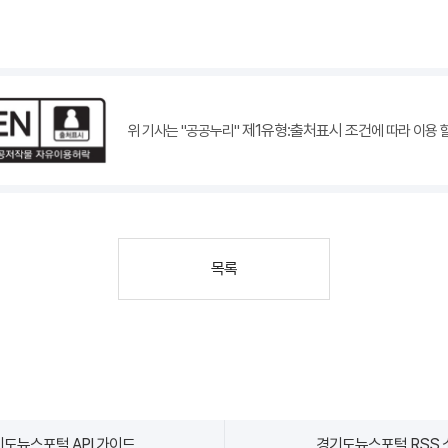
제1유형:출처표시 조건
위 기사는 "공공누리"
에 따라 이용 
목록
도뉴스포털 API 가이드
경기도뉴스포털 RSS 