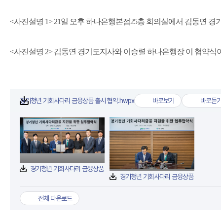
<사진설명 1> 21일 오후 하나은행본점25층 회의실에서 김동연
<사진설명 2> 김동연 경기도지사와 이승렬 하나은행장 이 협약식이
경기청년 기회사다리 금융상품 출시 협약.hwpx
바로보기
바로듣
경기청년 기회사다리 금융상
경기청
첨부파일
경기청년 기회사다리 금융상품 출시 협약(1).jpg
경기청년 기회사다리 금융상품 출시 협약(2).jpg
전체 다운로드