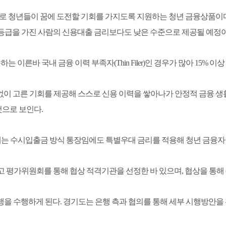
년들이 꿈에 도전할 기회를 가지도록 지원하는 청년 금융상품이다. 대출 
신용등급을 가진 사람의 신용대출 금리보다도 낮은 수준으로 제공될 예정이
이른바 국내 금융 이력 부족자(Thin Filer)인 경우가 많아 15% 
 고른 기회를 제공해 스스로 신용 이력을 쌓아나가 안정적 금융 생활
것으로 보인다.
우에는 수시입출금 방식 통장임에도 특별우대 금리를 적용해 청년 금융자
모하고 평가위원회를 통해 협상 적격기관을 선정한 바 있으며, 협상을 통
행을 수행하게 된다. 경기도는 은행 측과 협의를 통해 세부 시행방안을