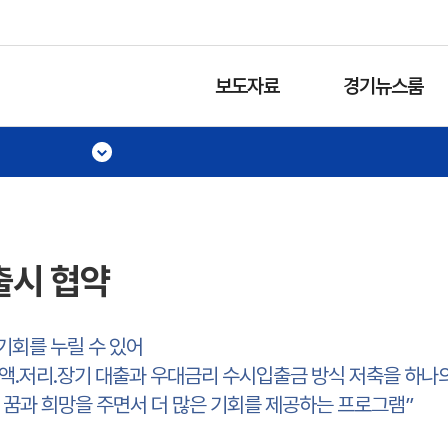
보도자료
경기뉴스룸
출시 협약
기회를 누릴 수 있어
지 소액․저리․장기 대출과 우대금리 수시입출금 방식 저축을 하
 꿈과 희망을 주면서 더 많은 기회를 제공하는 프로그램”