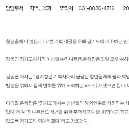
담당부서
지역금융과
연락처
031-8030-4712
20
청년층에 더 많은, 더 고른 기회 제공을 위해 경기도에 거주하는 만
김동연 경기도지사와 이승열 ㈜하나은행 은행장은 21일 오후 ㈜하
김동연 지사는 “경기청년 기회사다리 금융은 청년들에게 꿈과 희망
발전을 위해서 함께 변화를 위해 노력하는 파트너가 됐으면 한다.
이승열 은행장은 “경기도에서는 청년들의 해외연수를 지원하는 사다
있다”라며 “하나은행도 청년을 위한 주택자금 대출, 희망예금·적
있도록 경기도와 함께하겠다”라고 강조했다.