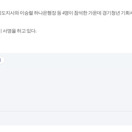
 경기도지사와 이승렬 하나은행장 등 4명이 참석한 가운데 경기청년 기
 서명을 하고 있다.
기
품 출시 협약.hwpx
년 기회사다리 금융상품 출시 협약.hwpx