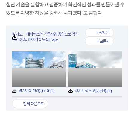
첨단 기술을 실험하고 검증하며 혁신적인 성과를 만들어낼 수
있도록 다양한 지원을 강화해 나가겠다”고 말했다.
바로보기
경기도， 메타버스와 기존산업 융합으로 혁신
경기도， 메타버스와 기존
첨부파일
성과 창출. 참여기업 모집.hwpx
바로듣기
경기도， 메타버스와 기존
경기도청 전경(1)(70).jpg
경기도청 전경(2)(69).jpg
전체 다운로드