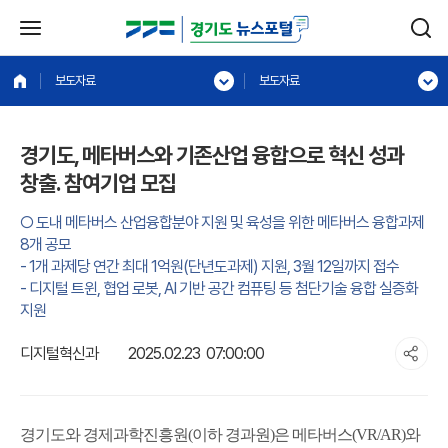
보도자료
보도자료
경기도, 메타버스와 기존산업 융합으로 혁신 성과
창출. 참여기업 모집
○ 도내 메타버스 산업융합분야 지원 및 육성을 위한 메타버스 융합과제
8개 공모
- 1개 과제당 연간 최대 1억원(단년도과제) 지원, 3월 12일까지 접수
- 디지털 트윈, 협업 로봇, AI 기반 공간 컴퓨팅 등 첨단기술 융합 실증화
지원
디지털혁신과
2025.02.23 07:00:00
경기도와 경제과학진흥원(이하 경과원)은 메타버스(VR/AR)와