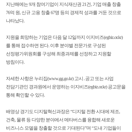
지난해에는 9개 참여기업이 지식재산권 21건, 기업 매출 창출
76억 원, 신규 고용 창출 67명 등의 경제적 성과를 거둔 것으로
나타났다.
지원을 희망하는 기업은 다음 달 12일까지 이지비즈(egbiz.or.kr)
를 통해 접수하면 된다. 이후 분야별 전문가로 구성된
선정평가위원회를 구성해 최종과제를 선정하고 지원할
방침이다.
자세한 사항은 누리집(www.gg.go.kr) 고시․공고 또는 사업
전담기관인 경과원에서 운영하는 이지비즈(egbiz.or.kr) 공고문을
통해 확인할 수 있다.
배영상 경기도 디지털혁신과장은 “디지털 전환 시대에 제조,
건축, 물류 등 다양한 분야에서 메타버스를 융합해 새로운
비즈니스 모델을 창출할 것으로 기대된다”며 “도내 기업들이