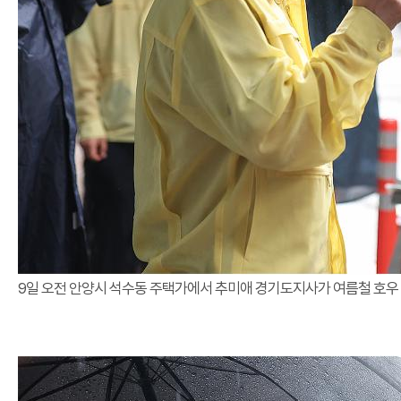
9일 오전 안양시 석수동 주택가에서 추미애 경기도지사가 여름철 호우 