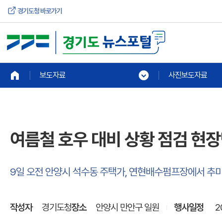
경기도청 바로가기
보도자료
사진보도자료
여름철 호우 대비 상황 점검 현
9일 오전 안양시 석수동 주택가, 연현배수펌프장에서 추미
작성자
경기도청
장소
안양시 만안구 일원
행사일정
2