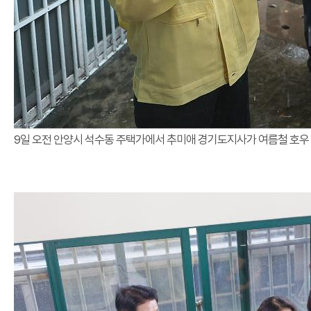
9일 오전 안양시 석수동 주택가에서 추미애 경기도지사가 여름철 호우 