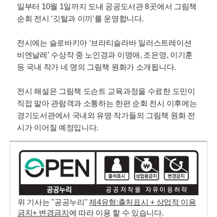
일부터 10월 1일까지 도내 공공도서관 8곳에서 그림책
순회 전시 ‘깃털과 이끼’를 운영합니다.
전시에는 슬로바키아 ‘브라티슬라바 일러스트레이션
비엔날레’ 수상작 중 노인경과 이명애, 조은영, 이기훈
등 국내 작가 네 명의 그림책 원화가 소개됩니다.
전시 해설은 그림책 도슨트 교육과정을 수료한 도민이
직접 맡아 관람객과 소통하는 한편 순회 전시 이후에는
경기도서관에서 국내외 유명 작가들의 그림책 원화 전
시가 이어질 예정입니다.
위 기사는 "공공누리"
제4유형:출처표시 + 상업적 이용
금지+ 변경금지
에 따라 이용 할 수 있습니다.