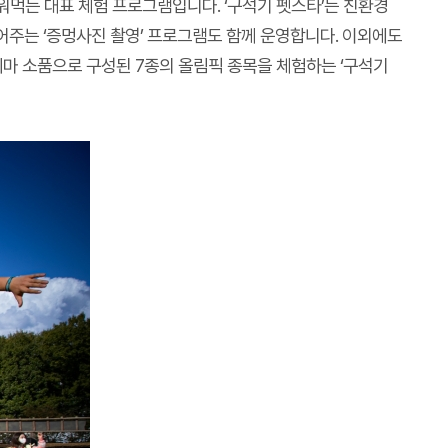
워먹는 대표 체험 프로그램입니다. ‘구석기 펫스타’는 친환경
어주는 ‘증멍사진 촬영’ 프로그램도 함께 운영합니다. 이외에도
테마 소품으로 구성된 7종의 올림픽 종목을 체험하는 ‘구석기