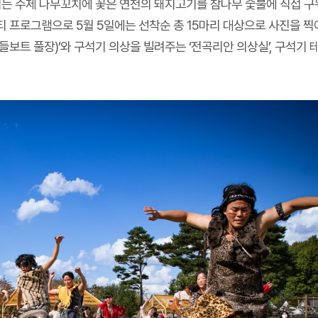
넘는 수제 나무꼬치에 꽃은 연천의 돼지고기를 참나무 숯불에 직접 구
 프로그램으로 5월 5일에는 선착순 총 15마리 대상으로 사진을 찍
보트 풀장)’와 구석기 의상을 빌려주는 ‘전곡리안 의상실’, 구석기 