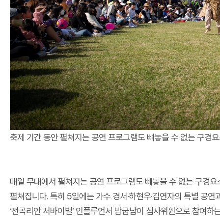
축제 기간 동안 펼쳐지는 공연 프로그램도 뺴놓을 수 없는 구경요
매일 무대에서 펼쳐지는 공연 프로그램도 빼놓을 수 없는 구경요소인
펼쳐집니다. 특히 5일에는 가수 경서·하현우·김연자의 특별 공연
‘전곡리안 서바이벌’ 인플루언서 밥굽남이 심사위원으로 참여하는 