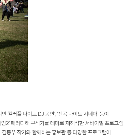
컬러풀 나이트 DJ 공연’, ‘전곡 나이트 시네마’ 등이
어게임2’ 패러디해 구석기를 테마로 재해석한 서바이벌 프로그램
의 김동우 작가와 함께하는 홍보관 등 다양한 프로그램이