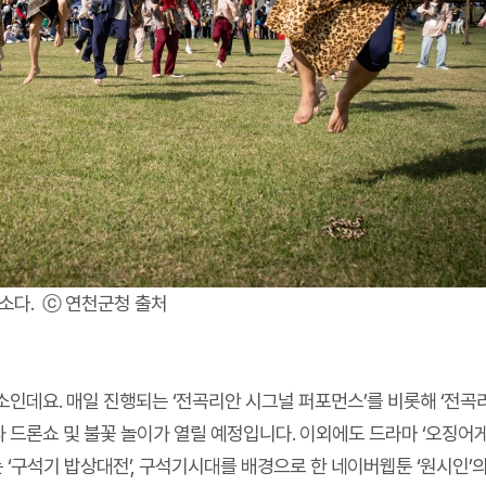
소다. ⓒ 연천군청 출처
데요. 매일 진행되는 ‘전곡리안 시그널 퍼포먼스’를 비롯해 ‘전곡리안 
과 드론쇼 및 불꽃 놀이가 열릴 예정입니다. 이외에도 드라마 ‘오징
‘구석기 밥상대전’, 구석기시대를 배경으로 한 네이버웹툰 ‘원시인’