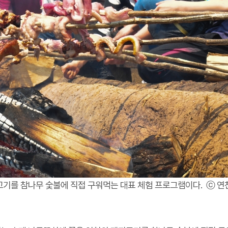
지고기를 참나무 숯불에 직접 구워먹는 대표 체험 프로그램이다. ⓒ 연