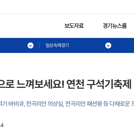
보도자료
경기뉴스룸
일상속에경기
몸으로 느껴보세요! 연천 구석기축제
석기 바비큐, 전곡리안 의상실, 전곡리안 패션왕 등 다채로운
54