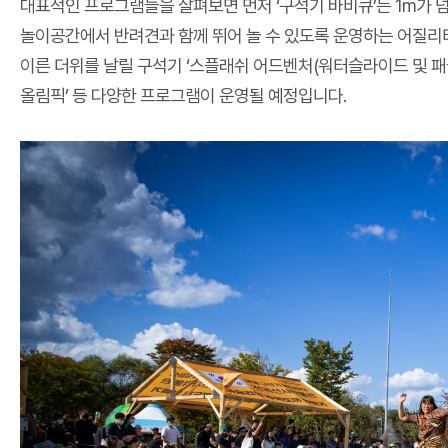
대표적인 프로그램들을 살펴보면 먼저 ‘구석기 바비큐’는 1m가 
놀이공간에서 반려견과 함께 뛰어 놀 수 있도록 운영하는 어질리티
이른 더위를 날릴 구석기 ‘스플래쉬 어드벤처(워터슬라이드 및 패들
올림픽’ 등 다양한 프로그램이 운영될 예정입니다.