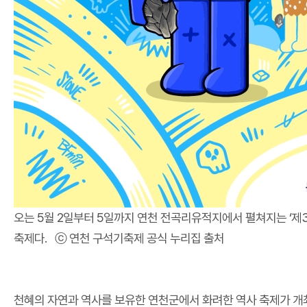
오는 5월 2일부터 5일까지 연천 전곡리유적지에서 펼쳐지는 ‘제3
축제다. ⓒ 연천 구석기축제 공식 누리집 출처
천혜의 자연과 역사를 보유한 연천군에서 화려한 역사 축제가 개최됩