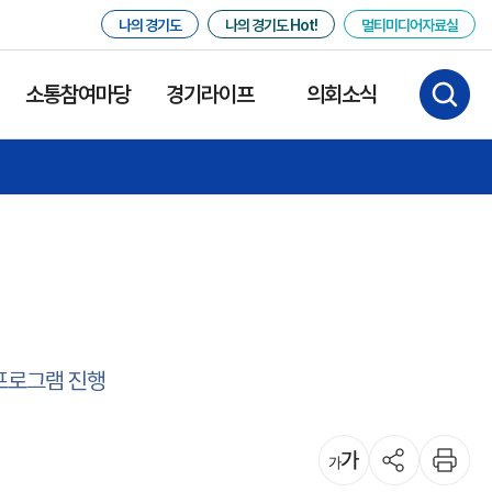
나의 경기도
나의 경기도 Hot!
멀티미디어자료실
소통참여마당
경기라이프
의회소식
 프로그램 진행