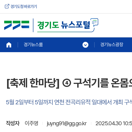
경기도청 바로가기
경기뉴스룸
경기뉴스광장
[축제 한마당] ④ 구석기를 온
5월 2일부터 5일까지 연천 전곡리유적 일대에서 개최 구
작성자
이주영
juyng91@gg.go.kr
2025.04.30 10: