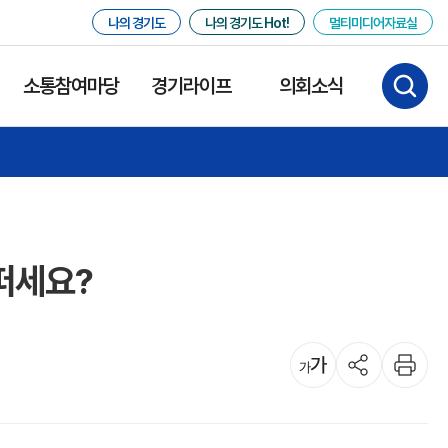
나의 경기도
나의 경기도 Hot!
멀티미디어자료실
소통참여마당
경기라이프
의회소식
떠세요?