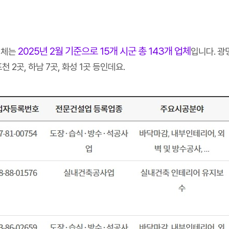
2025년 2월 기준으로 15개 시군 총 143개 업체
업체는
입니다. 광명
 포천 2곳, 하남 7곳, 화성 1곳 등인데요.