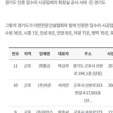
경기도 인증 집수리 시공업체의 화장실 공사 사례 ⓒ 경기도
그렇게 경기도가 대한전문건설협회와 함께 인증한 집수리 시공
수원 16곳, 시흥 1곳, 안성 9곳, 안양 8곳, 의왕 11곳, 평택 15곳,