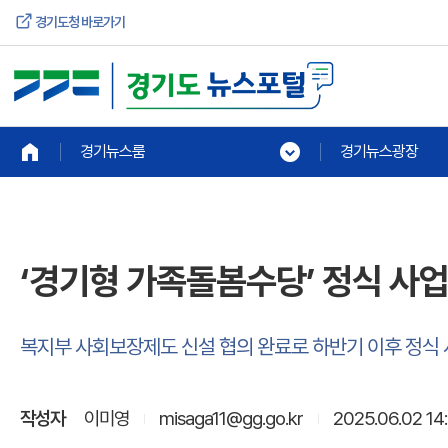
경기도청 바로가기
경기뉴스룸
경기뉴스광장
‘경기형 가족돌봄수당’ 정식 사
복지부 사회보장제도 신설 협의 완료로 하반기 이후 정식 
작성자
이미영
misaga11@gg.go.kr
2025.06.02 14