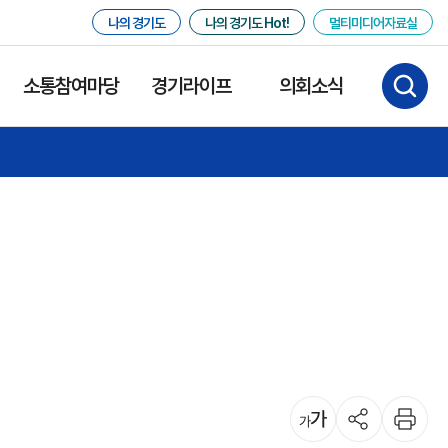
나의 경기도
나의 경기도 Hot!
멀티미디어자료실
소통참여마당
경기라이프
의회소식