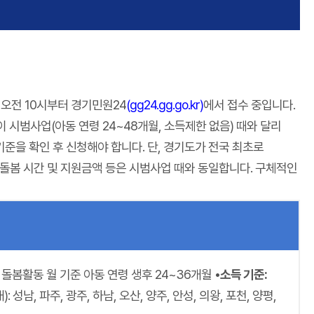
 오전 10시부터 경기민원24
(gg24.gg.go.kr)
에서 접수 중입니다.
시범사업(아동 연령 24~48개월, 소득제한 없음) 때와 달리
기준을 확인 후 신청해야 합니다. 단, 경기도가 전국 최초로
 원 등 돌봄 시간 및 지원금액 등은 시범사업 때와 동일합니다. 구체적인
돌봄활동 월 기준 아동 연령 생후 24~36개월
•소득 기준:
남, 파주, 광주, 하남, 오산, 양주, 안성, 의왕, 포천, 양평,