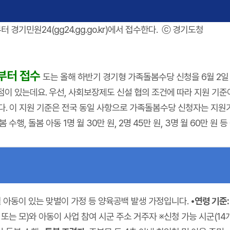
경기민원24(gg24.gg.go.kr)에서 접수한다. ⓒ 경기도청
일부터 접수
도는 올해 하반기 경기형 가족돌봄수당 신청을 6월 2일
 있는데요. 우선, 사회보장제도 신설 협의 조건에 따라 지원 기준이 
니다. 이 지원 기준은 전국 동일 사항으로 가족돌봄수당 신청자는 지원
 수행, 돌봄 아동 1명 월 30만 원, 2명 45만 원, 3명 월 60만
개월 아동이 있는 맞벌이 가정 등 양육공백 발생 가정입니다.
•연령 기준:
는 모)와 아동이 사업 참여 시군 주소 거주자 ※신청 가능 시군(14개): 성