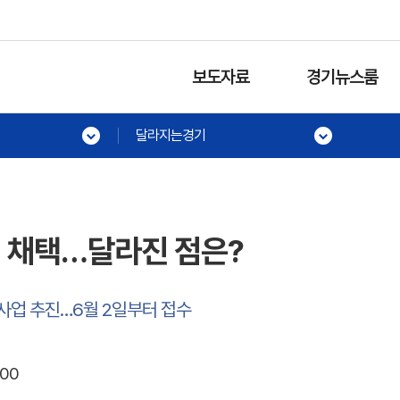
보도자료
경기뉴스룸
달라지는경기
업 채택…달라진 점은?
사업 추진…6월 2일부터 접수
:00