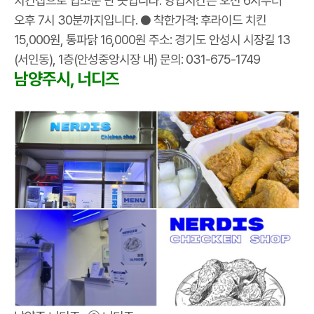
치킨집으로 입소문 난 곳입니다. 영업시간은 오전 6시부터
오후 7시 30분까지입니다. ● 착한가격: 후라이드 치킨
15,000원, 통파닭 16,000원 주소: 경기도 안성시 시장길 13
(서인동), 1층(안성중앙시장 내) 문의: 031-675-1749
남양주시, 너디즈