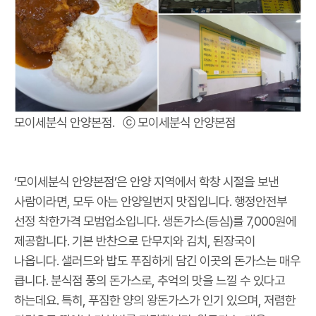
모이세분식 안양본점. ⓒ 모이세분식 안양본점
‘모이세분식 안양본점’은 안양 지역에서 학창 시절을 보낸
사람이라면, 모두 아는 안양일번지 맛집입니다. 행정안전부
선정 착한가격 모범업소입니다. 생돈가스(등심)를 7,000원에
제공합니다. 기본 반찬으로 단무지와 김치, 된장국이
나옵니다. 샐러드와 밥도 푸짐하게 담긴 이곳의 돈가스는 매우
큽니다. 분식점 풍의 돈가스로, 추억의 맛을 느낄 수 있다고
하는데요. 특히, 푸짐한 양의 왕돈가스가 인기 있으며, 저렴한