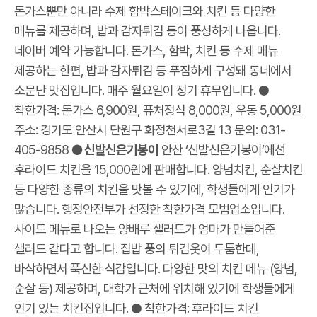
돈가스뿐만 아니라 수제 함박스테이크와 치킨 등 다양한
메뉴를 제공하며, 밥과 감자튀김 등이 풍성하게 나옵니다.
네이버 예약 가능합니다. 돈가스, 함박, 치킨 등 수제 메뉴
제공하는 한편, 밥과 감자튀김 등 푸짐하게 구성돼 동네에서
소문난 맛집입니다. 매주 월요일이 정기 휴무입니다. ●
착한가격: 돈가스 6,900원, 퓨처정식 8,000원, 우동 5,000원
주소: 경기도 안산시 단원구 화정천서로3길 13 문의: 031-
405-9858
● 신발신은기봉이
안산 ‘신발신은기봉이’에선
후라이드 치킨을 15,000원에 판매합니다. 양념치킨, 순살치킨
등 다양한 종류의 치킨을 맛볼 수 있기에, 학생들에게 인기가
많습니다. 행정안전부가 선정한 착한가격 모범업소입니다.
사이드 메뉴로 나오는 양배루 샐러드가 엄마가 만들어준
샐러드 같다고 합니다. 집밥 풍의 튀김옷이 두툼한데,
바삭하면서 푹신한 식감입니다. 다양한 맛의 치킨 메뉴 (양념,
순살 등) 제공하며, 대학가 근처에 위치해 있기에 학생들에게
인기 있는 치킨집입니다. ● 착한가격: 후라이드 치킨