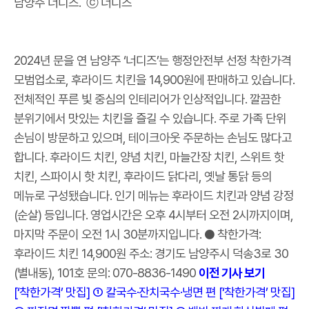
남양주 너디즈. ⓒ 너디즈
2024년 문을 연 남양주 ‘너디즈’는 행정안전부 선정 착한가격
모범업소로, 후라이드 치킨을 14,900원에 판매하고 있습니다.
전체적인 푸른 빛 중심의 인테리어가 인상적입니다. 깔끔한
분위기에서 맛있는 치킨을 즐길 수 있습니다. 주로 가족 단위
손님이 방문하고 있으며, 테이크아웃 주문하는 손님도 많다고
합니다. 후라이드 치킨, 양념 치킨, 마늘간장 치킨, 스위트 핫
치킨, 스파이시 핫 치킨, 후라이드 닭다리, 옛날 통닭 등의
메뉴로 구성됐습니다. 인기 메뉴는 후라이드 치킨과 양념 강정
(순살) 등입니다. 영업시간은 오후 4시부터 오전 2시까지이며,
마지막 주문이 오전 1시 30분까지입니다. ● 착한가격:
후라이드 치킨 14,900원 주소: 경기도 남양주시 덕송3로 30
(별내동), 101호 문의: 070-8836-1490
이전 기사 보기
[‘착한가격’ 맛집] ① 칼국수·잔치국수·냉면 편
[‘착한가격’ 맛집]