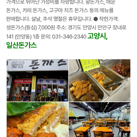
가격으로 뛰어난 가성비를 자랑합니다. 왕돈가스, 매운
돈가스, 카레 돈가스, 고구마 치즈 돈가스 등의 메뉴를
판매합니다. 설날, 추석 명절은 휴무입니다. ● 착한가격:
생돈가스(등심) 7,000원 주소: 경기도 안양시 만안구 장내로
고양시,
141 (안양동) 1층 문의: 031-346-2340
일산돈가스