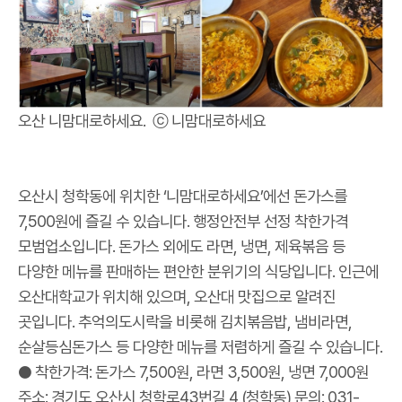
오산 니맘대로하세요. ⓒ 니맘대로하세요
오산시 청학동에 위치한 ‘니맘대로하세요’에선 돈가스를
7,500원에 즐길 수 있습니다. 행정안전부 선정 착한가격
모범업소입니다. 돈가스 외에도 라면, 냉면, 제육볶음 등
다양한 메뉴를 판매하는 편안한 분위기의 식당입니다. 인근에
오산대학교가 위치해 있으며, 오산대 맛집으로 알려진
곳입니다. 추억의도시락을 비롯해 김치볶음밥, 냄비라면,
순살등심돈가스 등 다양한 메뉴를 저렴하게 즐길 수 있습니다.
● 착한가격: 돈가스 7,500원, 라면 3,500원, 냉면 7,000원
주소: 경기도 오산시 청학로43번길 4 (청학동) 문의: 031-