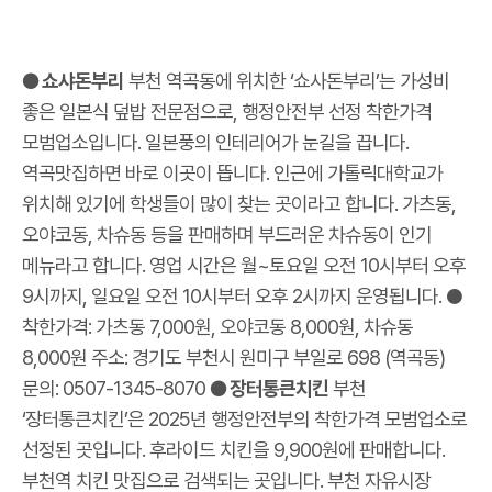
● 쇼샤돈부리
부천 역곡동에 위치한 ‘쇼사돈부리’는 가성비
좋은 일본식 덮밥 전문점으로, 행정안전부 선정 착한가격
모범업소입니다. 일본풍의 인테리어가 눈길을 끕니다.
역곡맛집하면 바로 이곳이 뜹니다. 인근에 가톨릭대학교가
위치해 있기에 학생들이 많이 찾는 곳이라고 합니다. 가츠동,
오야코동, 차슈동 등을 판매하며 부드러운 차슈동이 인기
메뉴라고 합니다. 영업 시간은 월~토요일 오전 10시부터 오후
9시까지, 일요일 오전 10시부터 오후 2시까지 운영됩니다. ●
착한가격: 가츠동 7,000원, 오야코동 8,000원, 차슈동
8,000원 주소: 경기도 부천시 원미구 부일로 698 (역곡동)
문의: 0507-1345-8070
● 장터통큰치킨
부천
‘장터통큰치킨’은 2025년 행정안전부의 착한가격 모범업소로
선정된 곳입니다. 후라이드 치킨을 9,900원에 판매합니다.
부천역 치킨 맛집으로 검색되는 곳입니다. 부천 자유시장