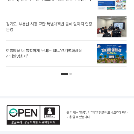
경기도, 부동산 시장 교란 특별대책반 올해 말까지 연장
[경
운영
추미
여름밤을 더 특별하게 보내는 법!…‘경기평화광장
잔디밭영화제’
인기뉴스 페이지 1
인기뉴스 페이지 2
위 기사는 "공공누리"
제1유형:출처표시 조건
에 따라
이용 할 수 있습니다.