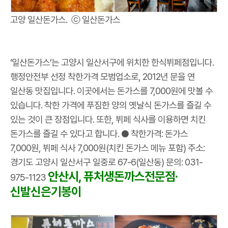
고양 일산돈가스. ⓒ 일산돈가스
‘일산돈가스’는 고양시 일산서구에 위치한 한식뷔페점입니다.
행정안전부 선정 착한가격 모범업소로, 2012년 문을 연
일산동 맛집입니다. 이곳에서는 돈가스를 7,000원에 맛볼 수
있습니다. 착한 가격에 푸짐한 양의 옛날식 돈가스를 즐길 수
있는 것이 큰 장점입니다. 또한, 뷔페 식사를 이용하면 치킨
돈가스를 즐길 수 있다고 합니다. ● 착한가격: 돈가스
7,000원, 뷔페 식사 7,000원(치킨 돈가스 메뉴 포함) 주소:
경기도 고양시 일산서구 일중로 67-6(일산동) 문의: 031-
안산시, 퓨처생돈까스전문점·
975-1123
신발신은기봉이