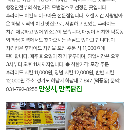
행정안전부의 착한가격 모범업소로 선정된 곳입니다.
후라이드 치킨 테이크아웃 전문점입니다. 오랜 시간 사랑받아
온 하남 지역의 치킨 맛집으로, 저렴하고 맛있는 후라이드
치킨 제공하고 있어 입소문이 났습니다. 매장이 위치한 덕풍동
외 하남 지역에서도 찾아오시는 손님도 있다고 합니다. 이
치킨집은 후라이드 치킨을 포장 주문 시 11,000원에
판매합니다. 매주 화요일이 정기 휴무이며, 영업시간은 오후
3시부터 오후 11시까지입니다. ● 착한가격: 포장 주문
후라이드 치킨 11,000원, 양념 치킨 12,000원, 반반 치킨
12,000원 주소: 경기도 하남시 하남대로 847 (덕풍동) 문의:
안성시, 만복닭집
031-792-8255