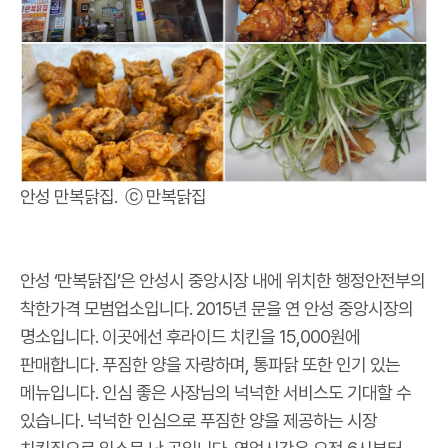
안성 만복닭집. ⓒ 만복닭집
안성 ‘만복닭집’은 안성시 중앙시장 내에 위치한 행정안전부의
착한가격 모범업소입니다. 2015년 문을 연 안성 중앙시장의
명소입니다. 이곳에선 후라이드 치킨을 15,000원에
판매합니다. 푸짐한 양을 자랑하며, 통파닭 또한 인기 있는
메뉴입니다. 인심 좋은 사장님의 넉넉한 서비스도 기대할 수
있습니다. 넉넉한 인심으로 푸짐한 양을 제공하는 시장