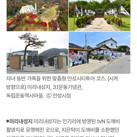
자녀 동반 가족을 위한 맞춤형 안성시티투어 코스. (시계
방향으로) 미리내성지, 3.1운동기념관,
독립운동역사마을. ⓒ 안성시청
◾ 미리내성지
미리내성지는 인기리에 방영된 tvN 도깨비
촬영지로 유명해진 곳으로, 지은탁이 도깨비를 소환했던