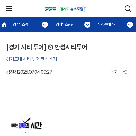
경기뉴스룸
경기뉴스광장
일상속에경기
[경기 시티 투어] ② 안성시티투어
경기도내 시티 투어 코스 소개
김진경
2025.07.04 09:27