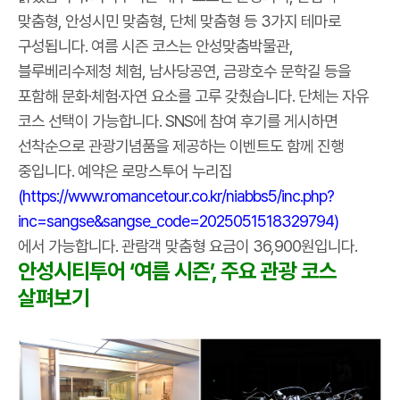
맞춤형, 안성시민 맞춤형, 단체 맞춤형 등 3가지 테마로
구성됩니다. 여름 시즌 코스는 안성맞춤박물관,
블루베리수제청 체험, 남사당공연, 금광호수 문학길 등을
포함해 문화·체험·자연 요소를 고루 갖췄습니다. 단체는 자유
코스 선택이 가능합니다. SNS에 참여 후기를 게시하면
선착순으로 관광기념품을 제공하는 이벤트도 함께 진행
중입니다. 예약은 로망스투어 누리집
(https://www.romancetour.co.kr/niabbs5/inc.php?
inc=sangse&sangse_code=2025051518329794)
에서 가능합니다. 관람객 맞춤형 요금이 36,900원입니다.
안성시티투어 ‘여름 시즌’, 주요 관광 코스
살펴보기