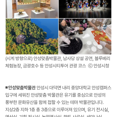
(시계 방향으로) 안성맞춤박물관, 남사당 상설 공연, 블루베리
체험농장, 금광호수 등 안성시티투어 관광 코스 ⓒ 안성시청
◾ 안성맞춤박물관
안성시 대덕면 내리 중앙대학교 안성캠퍼스
입구에 세워진 안성맞춤 박물관은 유기를 중심으로 안성의
풍부한 문화유산을 함께 접할 수 있는 테마 박물관입니다.
지상2층 지하 1층 총 3층으로 이루어져 있으며, 유기 전시실,
영상실, 기획 전시실, 농업역사실, 향토 사료실, 세미나실,