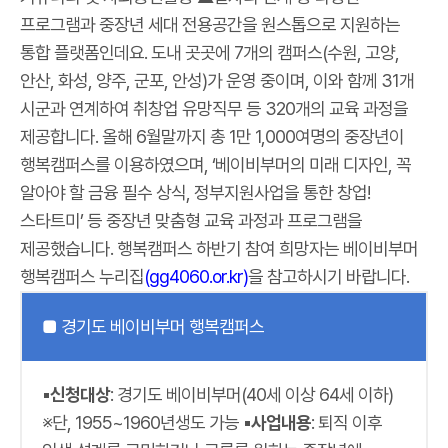
프로그램과 중장년 세대 전용공간을 원스톱으로 지원하는
통합 플랫폼인데요. 도내 곳곳에 7개의 캠퍼스(수원, 고양,
안산, 화성, 양주, 군포, 안성)가 운영 중이며, 이와 함께 31개
시군과 연계하여 취창업 유망직무 등 320개의 교육 과정을
제공합니다. 올해 6월말까지 총 1만 1,000여명의 중장년이
행복캠퍼스를 이용하였으며, ‘베이비부머의 미래 디자인, 꼭
알아야 할 금융 필수 상식, 정부지원사업을 통한 창업!
스타트미’ 등 중장년 맞춤형 교육 과정과 프로그램을
제공했습니다. 행복캠퍼스 하반기 참여 희망자는 베이비부머
행복캠퍼스 누리집
(gg4060.or.kr)
을 참고하시기 바랍니다.
■ 경기도 베이비부머 행복캠퍼스
▪신청대상
: 경기도 베이비부머(40세 이상 64세 이하)
※단, 1955~1960년생도 가능
▪사업내용
: 퇴직 이후