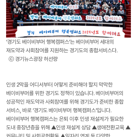
‘경기도 베이비부머 행복캠퍼스’는 베이비부머 세대의
재도약과 사회참여를 지원하는 경기도의 종합서비스다.
ⓒ 경기뉴스광장 허선량
인생 2막을 어디서부터 어떻게 준비해야 할지 막막한
베이비부머를 위한 경기도 정책이 있습니다. 베이비부머의
성공적인 재도약과 사회참여를 위해 경기도가 준비한 종합
서비스, 바로 ‘경기도 베이비부머 행복캠퍼스’입니다.
베이비부머 행복캠퍼스는 은퇴 이후 인생 재설계가 필요한
도내 중장년층을 위해 ▲인생 재설계 상담 ▲생애전환교육 ▲
커뮤니티 및 사회공헌활동 ▲일자리 연계 등 다양한