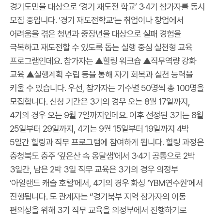
경기도민을 대상으로 ‘경기 재도전 학교’ 3‧4기 참가자를 동시
모집 중입니다. ‘경기 재도전학교’는 취업이나 창업에서
어려움을 겪은 청년과 중장년을 대상으로 실패 경험을
극복하고 재도전할 수 있도록 돕는 실행 중심 실천형 교육
프로그램인데요. 참가자는 ▲힐링 워크숍 ▲직무역량 강화
교육 ▲실행계획 수립 등을 통해 자기 회복과 실천 능력을
키울 수 있습니다. 우선, 참가자는 기수별 50명씩 총 100명을
모집합니다. 신청 기간은 3기의 경우 오는 8월 17일까지,
4기의 경우 오는 9월 7일까지인데요. 이후 선정된 3기는 8월
25일부터 29일까지, 4기는 9월 15일부터 19일까지 4박
5일간 힐링과 직무 프로그램에 참여하게 됩니다. 힐링 과정은
충청북도 충주 ‘깊은산 속 옹달샘’에서 3·4기 공통으로 2박
3일간, 남은 2박 3일 직무 교육은 3기의 경우 의정부
‘아일랜드 캐슬 호텔’에서, 4기의 경우 화성 ‘YBM연수원’에서
진행됩니다. 도 관계자는 “경기북부 지역 참가자의 이동
편의성을 위해 3기 직무 교육을 의정부에서 진행하기로