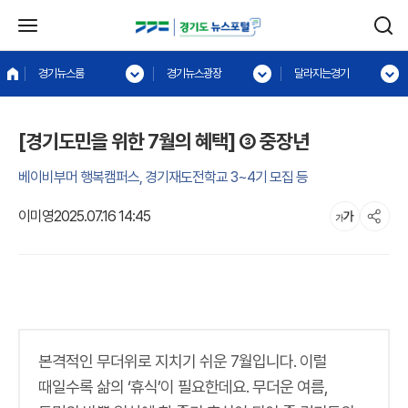
경기뉴스룸
경기뉴스광장
달라지는경기
[경기도민을 위한 7월의 혜택] ③ 중장년
베이비부머 행복캠퍼스, 경기재도전학교 3~4기 모집 등
이미영
2025.07.16 14:45
본격적인 무더위로 지치기 쉬운 7월입니다. 이럴
때일수록 삶의 ‘휴식’이 필요한데요. 무더운 여름,