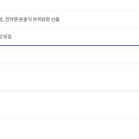
, 전자영·윤충식 부위원장 선출
업 모집