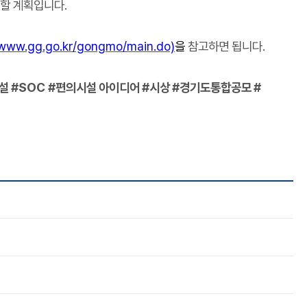
용할 계획입니다
.
/www.gg.go.kr/gongmo/main.do)
을
참고하면 됩니다
.
시설
#SOC #
편의시설 아이디어
#
시상
#
경기도통합공모
#