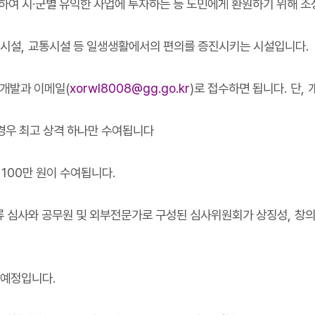
하여 시
·
군별 유익한 사업에 투자하는 등 도민에게 환원하기 위해 
시설
,
교통시설 등 일생생활에서의 편의를 증진시키는 시설입니다
.
개발과 이메일
(
xorwl8008@gg.go.kr
)
로 접수하면 됩니다
.
단
,
경우 최고 상격 하나만 수여됩니다
금
100
만 원이 수여됩니다
.
류 심사와 공무원 및 외부전문가로 구성된 심사위원회가 상징성
,
창
 예정입니다
.