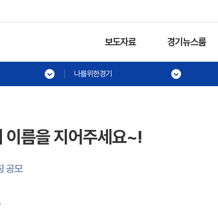
보도자료
경기뉴스룸
나를위한경기
 이름을 지어주세요~!
칭 공모
0