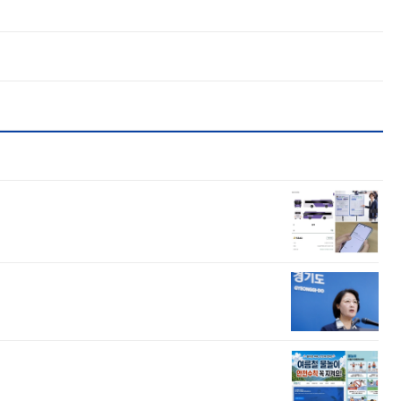
풍
여
‘제