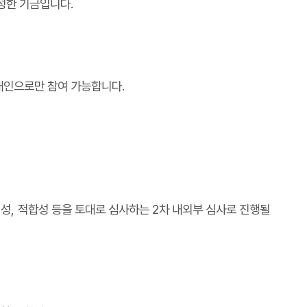
조성한 기금입니다
.
개인으로만 참여 가능합니다
.
의성
,
적합성 등을 토대로 심사하는
2
차 내외부 심사로 진행될