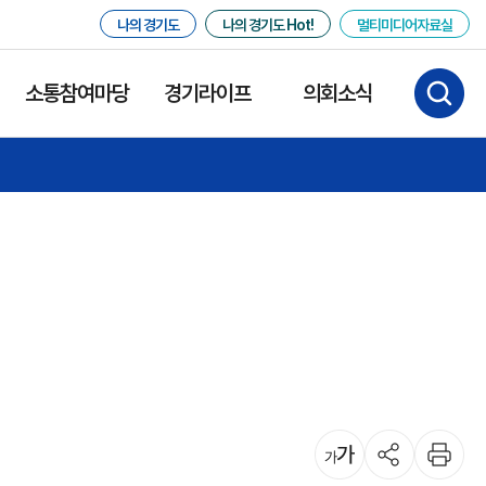
나의 경기도
나의 경기도 Hot!
멀티미디어자료실
소통참여마당
경기라이프
의회소식