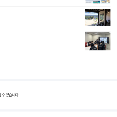
경
[경
할 수 있습니다.