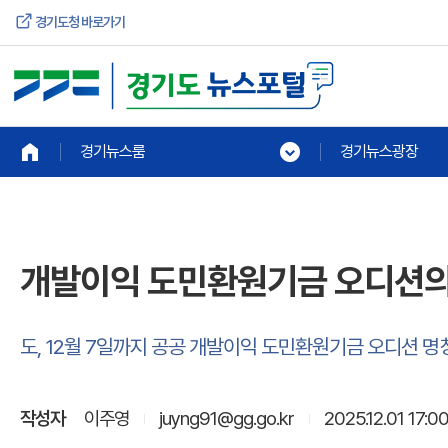
경기도청 바로가기
경기뉴스룸
경기뉴스광장
개발이익 도민환원기금 오디션의
도, 12월 7일까지 공공 개발이익 도민환원기금 오디션 명
작성자
이주영
juyng91@gg.go.kr
2025.12.01 17:0