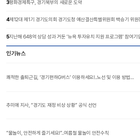
3
평화경제특구, 경기북부의 새로운 도약
4
제12대 제1기 경기도의회 경기도청 예산결산특별위원회 백승기 위원장
5
지난해 648억 상담 성과 거둔 ‘뉴욕 투자유치 지원 프로그램’ 참여기
인기뉴스
쾌적한 출퇴근길, ‘경기편하G버스’ 이용하세요!‥노선 및 이용 방법...
추미애 지사, “경기도 재정 비상 상황” 공식 선언
“물놀이, 안전하게 즐기세요!”‥여름철 물놀이 안전수칙