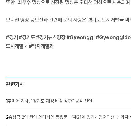
또한
,
최우수 명칭으로 선정된 명칭은 오디션 명칭으로 사용되며
오디션 명칭 공모전과 관련해 문의 사항은 경기도 도시개발국 
#
경기
#
경기도
#
경기뉴스광장
#Gyeonggi #Gyeonggido
도시개발국
#
택지개발과
관련기사
1
추미애 지사, “경기도 재정 비상 상황” 공식 선언
2
총상금 2억 원의 인디게임 등용문… ‘제21회 경기게임오디션’ 참가자