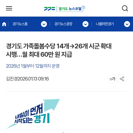
경기뉴스룸
경기뉴스광장
나를위한경기
경기도 가족돌봄수당 14개→26개 시군 확대
시행…월 최대 60만 원 지급
2026년 1월부터 12월까지 운영
김진경
2026.01.13 09:16