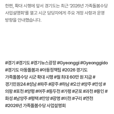
한편, 확대 시행에 앞서 경기도는 최근 ‘2026년 가족돌봄수당
사업설명회’를 열고 시군 담당자에게 주요 개정 사항과 운영
방향을 안내했습니다.
#경기 #경기도 #경기뉴스광장 #Gyeonggi #Gyeonggido
#경기도 아동돌봄과 #아동정책팀 #2026 경기도
가족돌봄수당 시군 확대 시행 #월 최대 60만 원 지급 #
경기민원24 #성남 #파주 #광주 #하남 #오산 #양주 #안성 #
의왕 #포천 #양평 #여주 #동두천 #가평 #군포 #과천 #용인 #
화성 #남양주 #평택 #안양 #광명 #이천 #구리 #연천
#2026년 가족돌봄수당 사업설명회