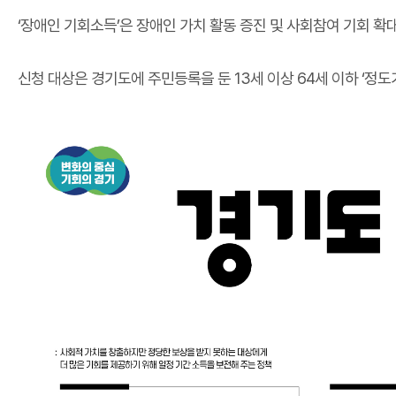
‘장애인 기회소득’은 장애인 가치 활동 증진 및 사회참여 기회 확
신청 대상은 경기도에 주민등록을 둔 13세 이상 64세 이하 ‘정도