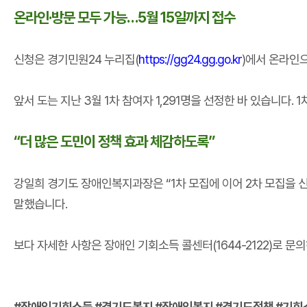
온라인·방문 모두 가능…5월 15일까지 접수
신청은 경기민원24 누리집(
https://gg24.gg
.go.kr
)에서 온라인
앞서 도는 지난 3월 1차 참여자 1,291명을 선정한 바 있습니다.
“더 많은 도민이 정책 효과 체감하도록”
강일희 경기도 장애인복지과장은 “1차 모집에 이어 2차 모집을 
말했습니다.
보다 자세한 사항은 장애인 기회소득 콜센터(1644-2122)로 문
#장애인기회소득 #경기도복지 #장애인복지 #경기도정책 #기회소