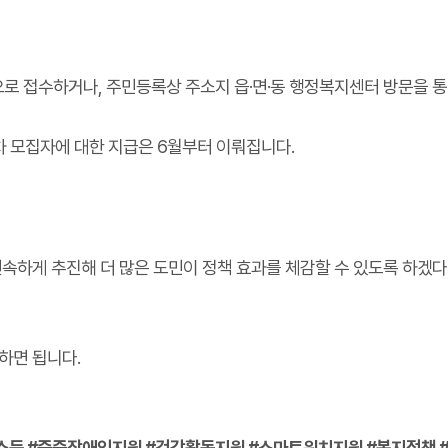
으로 접수하거나, 주민등록상 주소지 읍·면·동 행정복지센터 방문을 
 1차 모집자에 대한 지급은 6월부터 이뤄집니다.
신속하게 추진해 더 많은 도민이 정책 효과를 체감할 수 있도록 하겠
의하면 됩니다.
득 #중증장애인지원 #건강활동지원 #스마트워치지원 #복지정책 #