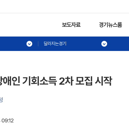
보도자료
경기뉴스룸
달라지는경기
장애인 기회소득 2차 모집 시작
청
 09:12