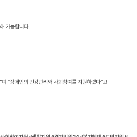
통해 가능합니다.
다”며 “장애인의 건강관리와 사회참여를 지원하겠다”고
사회참여지원 #생활지원 #경기민원24 #복지혜택 #도민지원 #