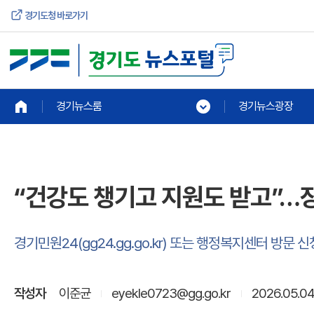
경기도청 바로가기
경기뉴스룸
경기뉴스광장
“건강도 챙기고 지원도 받고”…
경기민원24(gg24.gg.go.kr) 또는 행정복지센터 방문 신
작성자
이준균
eyekle0723@gg.go.kr
2026.05.04