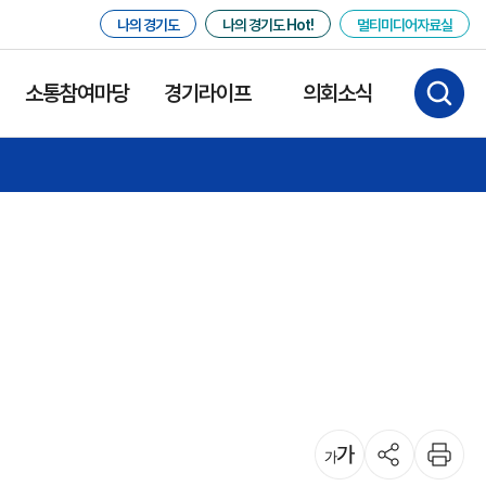
나의 경기도
나의 경기도 Hot!
멀티미디어자료실
소통참여마당
경기라이프
의회소식