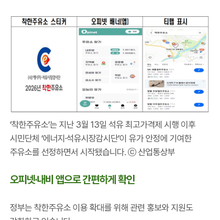
‘착한주유소’는 지난 3월 13일 석유 최고가격제 시행 이후
시민단체 ‘에너지·석유시장감시단’이 유가 안정에 기여한
주유소를 선정하면서 시작됐습니다. ⓒ 산업통상부
오피넷·내비 앱으로 간편하게 확인
정부는 착한주유소 이용 확대를 위해 관련 홍보와 지원도