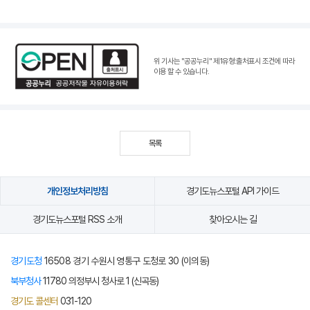
위 기사는 "공공누리"
제1유형:출처표시 조건
에 따라
이용 할 수 있습니다.
목록
개인정보처리방침
경기도뉴스포털 API 가이드
경기도뉴스포털 RSS 소개
찾아오시는 길
경기도청
16508 경기 수원시 영통구 도청로 30 (이의동)
북부청사
11780 의정부시 청사로 1 (신곡동)
경기도 콜센터
031-120