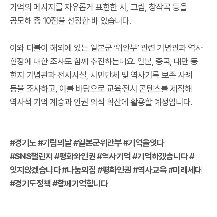
기억의 메시지를 자유롭게 표현한 시, 그림, 창작곡 등을
공모해 총 10점을 선정한 바 있습니다.
이와 더불어 해외에 있는 일본군 ‘위안부’ 관련 기념관과 역사
현장에 대한 조사도 함께 추진하는데요. 일본, 중국, 대만 등
현지 기념관과 전시시설, 시민단체 및 역사기록 보존 사례
등을 조사하고, 이를 바탕으로 교육·전시 콘텐츠를 제작해
역사적 기억 계승과 인권 의식 확산에 활용할 예정입니다.
#경기도 #기림의날 #일본군위안부 #기억을잇다
#SNS챌린지 #평화와인권 #역사기억 #기억하겠습니다 #
잊지않겠습니다 #나눔의집 #평화인권 #역사교육 #미래세대
#경기도정책 #함께기억합니다