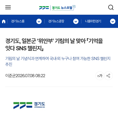
경기뉴스룸
경기뉴스광장
나를위한경기
경기도, 일본군 ‘위안부’ 기림의 날 맞아 「기억을
잇다 SNS 챌린지」
기림의 날 기념식과 연계하여 국내·외 누구나 참여 가능한 SNS 챌린지
추진
이준균
2026.07.08 08:22