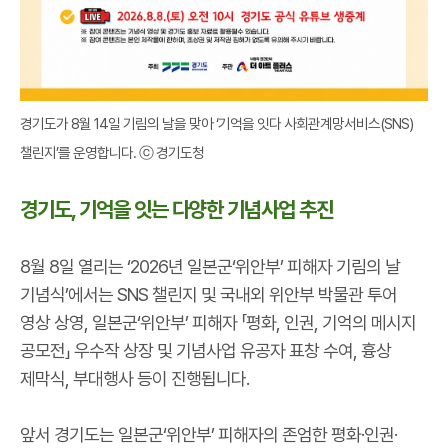
경기도가 8월 14일 기림의 날을 맞
아 ‘기억을 잇다 사회관계망서비스(SNS)
챌린지’를 운영합니다. ⓒ 경기도청
경기도, 기억을 잇는 다양한 기념사업 추진
8월 8일 열리는 ‘2026년 일본군‘위안부’ 피해자 기림의 날
기념식’에서는 SNS 챌린지 및 국내외 위안부 박물관 투어
영상 상영, 일본군‘위안부’ 피해자 「평화, 인권, 기억의 메시지
공모전」 우수작 상장 및 기념사업 유공자 표창 수여, 흉상
제막식, 부대행사 등이 진행됩니다.
앞서 경기도는 일본군‘위안부’ 피해자의 존엄한 평화·인권·