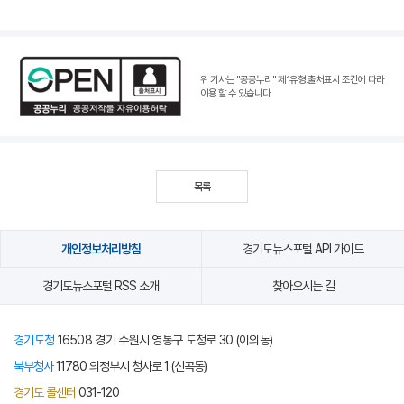
위 기사는 "공공누리"
제1유형:출처표시 조건
에 따라
이용 할 수 있습니다.
목록
개인정보처리방침
경기도뉴스포털 API 가이드
경기도뉴스포털 RSS 소개
찾아오시는 길
경기도청
16508 경기 수원시 영통구 도청로 30 (이의동)
북부청사
11780 의정부시 청사로 1 (신곡동)
경기도 콜센터
031-120