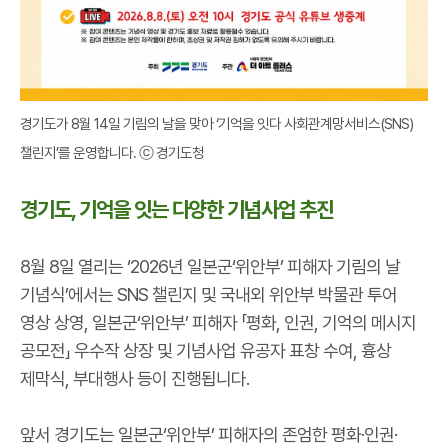
경기도가 8월 14일 기림의 날을 맞
아 ‘기억을 잇다 사회관계망서비스(SNS)
챌린지’를 운영합니다. ⓒ 경기도청
경기도, 기억을 잇는 다양한 기념사업 추진
8월 8일 열리는 ‘2026년 일본군‘위안부’ 피해자 기림의 날
기념식’에서는 SNS 챌린지 및 국내외 위안부 박물관 투어
영상 상영, 일본군‘위안부’ 피해자 「평화, 인권, 기억의 메시지
공모전」 우수작 상장 및 기념사업 유공자 표창 수여, 흉상
제막식, 부대행사 등이 진행됩니다.
앞서 경기도는 일본군‘위안부’ 피해자의 존엄한 평화·인권·