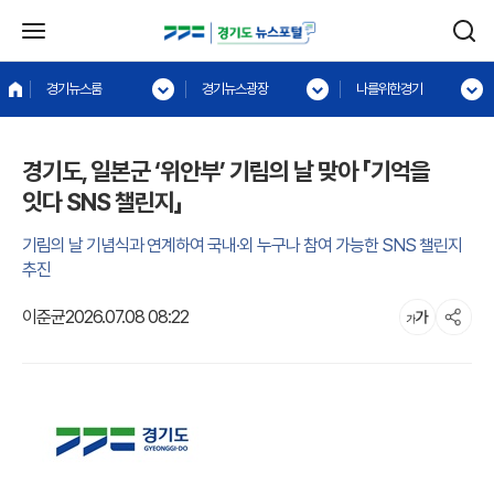
경기뉴스룸
경기뉴스광장
나를위한경기
경기도, 일본군 ‘위안부’ 기림의 날 맞아 「기억을
잇다 SNS 챌린지」
기림의 날 기념식과 연계하여 국내·외 누구나 참여 가능한 SNS 챌린지
추진
이준균
2026.07.08 08:22