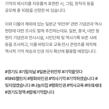
기억의 메시지를 자유롭게 표현한 시, 그림, 창작곡 등을
공모해 총 10점을 선정한 바 있습니다.
이와 더불어 해외에 있는 일본군 ‘위안부’ 관련 기념관과 역사
현장에 대한 조사도 함께 추진하는데요. 일본, 중국, 대만 등
현지 기념관과 전시시설, 시민단체 및 역사기록 보존 사례
등을 조사하고, 이를 바탕으로 교육·전시 콘텐츠를 제작해
역사적 기억 계승과 인권 의식 확산에 활용할 예정입니다.
#경기도 #기림의날 #일본군위안부 #기억을잇다
#SNS챌린지 #평화와인권 #역사기억 #기억하겠습니다 #
잊지않겠습니다 #나눔의집 #평화인권 #역사교육 #미래세대
#경기도정책 #함께기억합니다