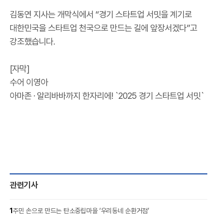
김동연 지사는 개막식에서 “경기 스타트업 서밋을 계기로
대한민국을 스타트업 천국으로 만드는 길에 앞장서겠다”고
강조했습니다.
[자막]
수어 이영아
아마존 · 알리바바까지 한자리에! `2025 경기 스타트업 서밋`
관련기사
1
주민 손으로 만드는 탄소중립마을 ‘우리동네 순환거점’