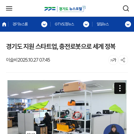
경기뉴스룸
GTV도정뉴스
일일뉴스
경기도 지원 스타트업, 충전로봇으로 세계 정복
이슬비
2025.10.27 07:45