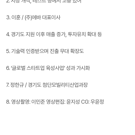
2. 시장 개척, 테스트 등에서 고충 있어
3. 이훈 / (주)에바 대표이사
4. 경기도 지원 이후 매출 증가, 투자유치 확대 등
5. 기술력 인증받으며 진출 무대 확장도
6. ‘글로벌 스타트업 육성사업’ 성과 가시화
7. 정한규 / 경기도 첨단모빌리티산업과장
8. 영상촬영: 이민준 영상편집: 윤지성 CG: 우윤정