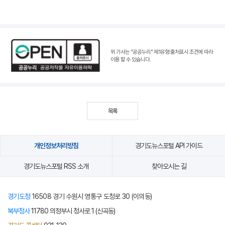
위 기사는 "공공누리"
제1유형:출처표시 조건
에 따라
이용 할 수 있습니다.
목록
개인정보처리방침
경기도뉴스포털 API 가이드
경기도뉴스포털 RSS 소개
찾아오시는 길
경기도청
16508 경기 수원시 영통구 도청로 30 (이의동)
북부청사
11780 의정부시 청사로 1 (신곡동)