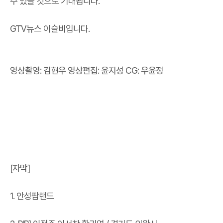
수 있을 것으로 기대됩니다.
GTV뉴스 이슬비입니다.
영상촬영: 김현우 영상편집: 윤지성 CG: 우윤정
[자막]
1. 안성팜랜드