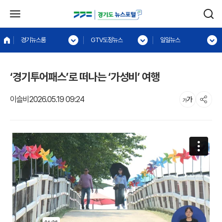
경기뉴스룸
GTV도정뉴스
일일뉴스
‘경기투어패스’로 떠나는 ‘가성비’ 여행
이슬비
2026.05.19 09:24