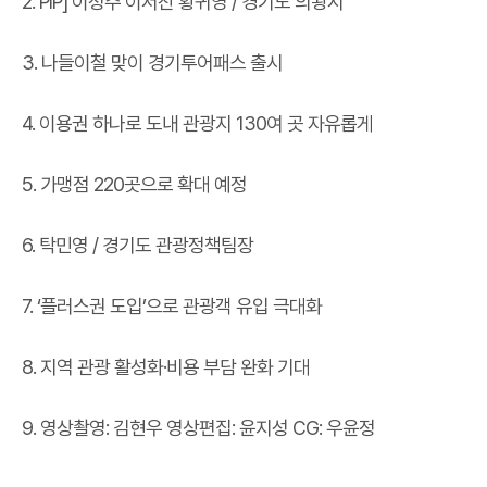
2. PIP] 이정주 이서찬 황귀영 / 경기도 의왕시
3. 나들이철 맞이 경기투어패스 출시
4. 이용권 하나로 도내 관광지 130여 곳 자유롭게
5. 가맹점 220곳으로 확대 예정
6. 탁민영 / 경기도 관광정책팀장
7. ‘플러스권 도입’으로 관광객 유입 극대화
8. 지역 관광 활성화·비용 부담 완화 기대
9. 영상촬영: 김현우 영상편집: 윤지성 CG: 우윤정