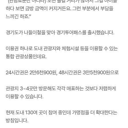
“(관람료뿐만 아니라) 오면 즐길 거리가 많아서 그걸 아이들
하다 보면 금방 금액이 커지거든요. 그런 부분에서 부담을
느끼긴 하죠.”
경기도가 나들이철을 맞아 경기투어패스를 출시했습니다.
이용권 하나로 도내 관광지와 체험시설 등을 이용할 수 있는
통합 관광상품인데요.
24시간권은 2만6천900원, 48시간권은 3만5천900원으로
관광지 3~4곳만 방문해도 각각 매표하는 것보다 저렴하게
이용할 수 있습니다.
현재 도내 130여 곳이 참여 중인데 가맹점을 더 확대한다는
방침입니다.