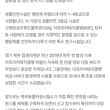
멸균실 등 첨단 방어 시스템을 갖췄습니다.
생물안전시설은 병원체 위험도에 따라 1~4등급으로
구분됩니다. 이 가운데 생물안전 3등급 시설은
고병원성조류인플루엔자(AI), 아프리카돼지열병(ASF), 탄저
등 사람에게 감염될 경우 치명적인 질병을 일으킬 수 있는
병원체를 안전하게 다루기 위한 특수 연구시설입니다.
경기 북부 접경지역은 지난 2019년 파주 첫 발생 이후
아프리카돼지열병 위험이 지속돼 온 만큼 현장 대응 속도가
무엇보다 중요한 지역입니다. 그동안에는 아프리카돼지열병
의심 사례가 발생하면 시료를 수원으로 보내야 해 초동 대응에
상당한 시간이 소요됐습니다.
앞으로는 북부동물위생시험소가 직접 확진 판정을 내리는
원스톱 체제를 구축하게 되면서 신고 접수부터 확진까지 대응