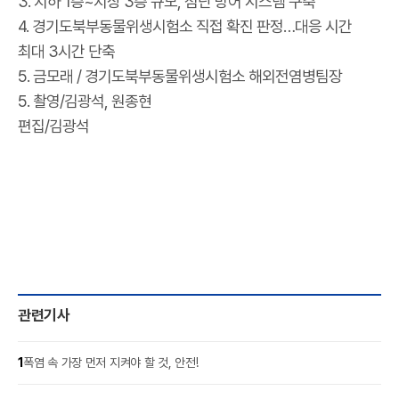
3. 지하 1층~지상 3층 규모, 첨단 방어 시스템 구축
4. 경기도북부동물위생시험소 직접 확진 판정…대응 시간
최대 3시간 단축
5. 금모래 / 경기도북부동물위생시험소 해외전염병팀장
5. 촬영/김광석, 원종현
편집/김광석
관련기사
1
폭염 속 가장 먼저 지켜야 할 것, 안전!