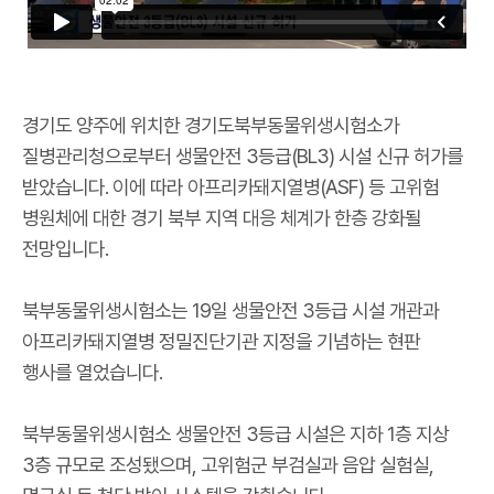
경기도 양주에 위치한 경기도북부동물위생시험소가
질병관리청으로부터 생물안전 3등급(BL3) 시설 신규 허가를
받았습니다. 이에 따라 아프리카돼지열병(ASF) 등 고위험
병원체에 대한 경기 북부 지역 대응 체계가 한층 강화될
전망입니다.
북부동물위생시험소는 19일 생물안전 3등급 시설 개관과
아프리카돼지열병 정밀진단기관 지정을 기념하는 현판
행사를 열었습니다.
북부동물위생시험소 생물안전 3등급 시설은 지하 1층 지상
3층 규모로 조성됐으며, 고위험군 부검실과 음압 실험실,