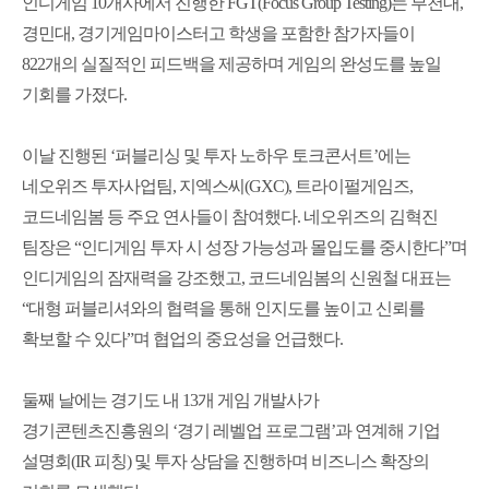
인디게임 10개사에서 진행한 FGT(Focus Group Testing)는 부천대,
경민대, 경기게임마이스터고 학생을 포함한 참가자들이
822개의 실질적인 피드백을 제공하며 게임의 완성도를 높일
기회를 가졌다.
이날 진행된 ‘퍼블리싱 및 투자 노하우 토크콘서트’에는
네오위즈 투자사업팀, 지엑스씨(GXC), 트라이펄게임즈,
코드네임봄 등 주요 연사들이 참여했다. 네오위즈의 김혁진
팀장은 “인디게임 투자 시 성장 가능성과 몰입도를 중시한다”며
인디게임의 잠재력을 강조했고, 코드네임봄의 신원철 대표는
“대형 퍼블리셔와의 협력을 통해 인지도를 높이고 신뢰를
확보할 수 있다”며 협업의 중요성을 언급했다.
둘째 날에는 경기도 내 13개 게임 개발사가
경기콘텐츠진흥원의 ‘경기 레벨업 프로그램’과 연계해 기업
설명회(IR 피칭) 및 투자 상담을 진행하며 비즈니스 확장의