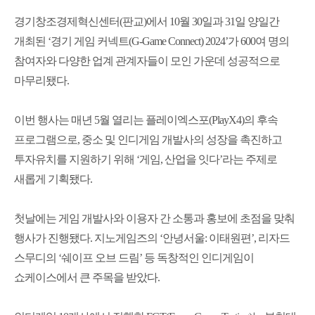
경기창조경제혁신센터(판교)에서 10월 30일과 31일 양일간
개최된 ‘경기 게임 커넥트(G-Game Connect) 2024’가 600여 명의
참여자와 다양한 업계 관계자들이 모인 가운데 성공적으로
마무리됐다.
이번 행사는 매년 5월 열리는 플레이엑스포(PlayX4)의 후속
프로그램으로, 중소 및 인디게임 개발사의 성장을 촉진하고
투자유치를 지원하기 위해 ‘게임, 산업을 잇다’라는 주제로
새롭게 기획됐다.
첫날에는 게임 개발사와 이용자 간 소통과 홍보에 초점을 맞춰
행사가 진행됐다. 지노게임즈의 ‘안녕서울: 이태원편’, 리자드
스무디의 ‘쉐이프 오브 드림’ 등 독창적인 인디게임이
쇼케이스에서 큰 주목을 받았다.