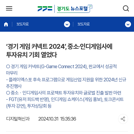
보도자료
보도자료
‘경기 게임 커넥트 2024’, 중소·인디게임사에
투자유치 기회 열었다
○ 경기 게임 커넥트(G-Game Connect 2024), 판교에서 성공적
마무리
- 플레이엑스포 후속 프로그램으로 게임산업 지원을 위한 2024년 신규
추진행사
○ 중소ㆍ인디게임사의 프로젝트 투자유치와 글로벌 진출 발판 마련
- FGT(유저 피드백 반영), 인디게임 쇼케이스(게임 홍보), 토크콘서트
(투자 강연), 투자상담회 등
디지털혁신과
2024.10.31 15:35:36