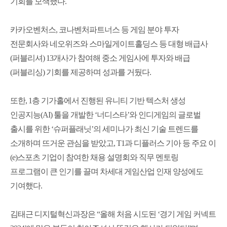
기회를 모색했다.
카카오벤처스, 코나벤처파트너스 등 게임 분야 투자
전문회사와 네오위즈와 스마일게이트홀딩스 등 대형 배급사
(퍼블리셔) 13개사가 참여해 중소 게임사에 투자와 배급
(퍼블리싱) 기회를 제공하며 성과를 거뒀다.
또한, 1층 기가홀에서 진행된 유니티 기반 텍스처 생성
인공지능(AI) 툴을 개발한 ‘너디스타’와 인디게임의 글로벌
출시를 위한 ‘슈퍼플래닛’의 세미나가 최신 기술 트렌드를
소개하며 뜨거운 관심을 받았고, T1과 디플러스 기아 등 주요 이
(e)스포츠 기업이 참여한 채용 설명회와 직무 멘토링
프로그램이 큰 인기를 끌며 차세대 게임산업 인재 양성에도
기여했다.
김태근 디지털혁신과장은 “올해 처음 시도된 ‘경기 게임 커넥트