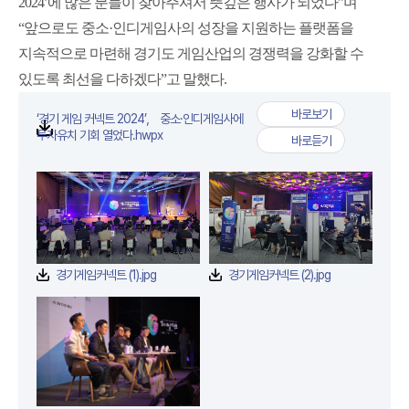
2024’에 많은 분들이 찾아주셔서 뜻깊은 행사가 되었다”며
“앞으로도 중소·인디게임사의 성장을 지원하는 플랫폼을
지속적으로 마련해 경기도 게임산업의 경쟁력을 강화할 수
있도록 최선을 다하겠다”고 말했다.
바로보기
‘경기 게임 커넥트 2024’， 중소·인디게임사에
‘경기 게임 커넥트 202
첨부파일
투자유치 기회 열었다.hwpx
바로듣기
‘경기 게임 커넥트 202
경기게임커넥트 (2).jpg
경기게임커넥트 (1).jpg