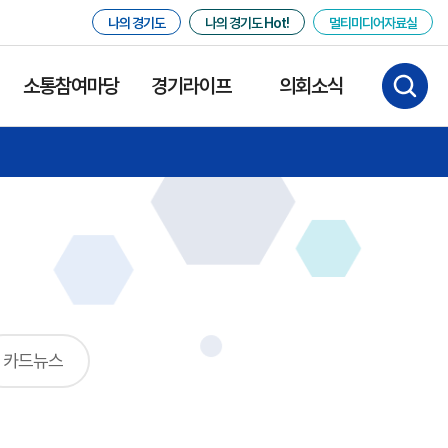
나의 경기도
나의 경기도 Hot!
멀티미디어자료실
소통참여마당
경기라이프
의회소식
카드뉴스