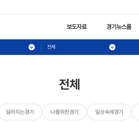
보도자료
경기뉴스룸
전체
전체
달라지는경기
나를위한경기
일상속에경기