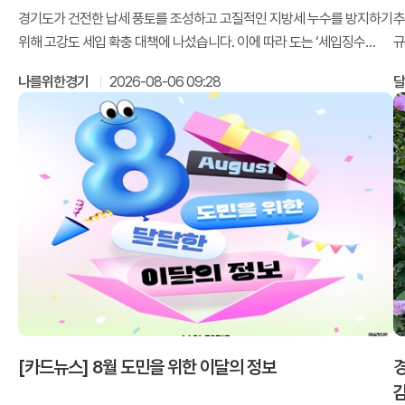
경기도가 건전한 납세 풍토를 조성하고 고질적인 지방세 누수를 방지하기
추
위해 고강도 세입 확충 대책에 나섰습니다. 이에 따라 도는 ‘세입징수
규
포상금 제도&r
밝
나를위한경기
2026-08-06 09:28
[카드뉴스] 8월 도민을 위한 이달의 정보