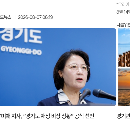
“우리가 
8월 1
카드뉴스
2026-08-07 08:19
나를위
미애 지사, “경기도 재정 비상 상황” 공식 선언
경기관