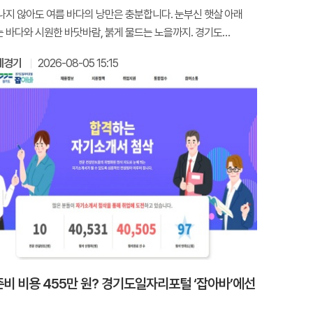
나지 않아도 여름 바다의 낭만은 충분합니다. 눈부신 햇살 아래
 바다와 시원한 바닷바람, 붉게 물드는 노을까지. 경기도
는 여름을 오롯이 즐길 수
에경기
2026-08-05 15:15
준비 비용 455만 원? 경기도일자리포털 ‘잡아바’에선