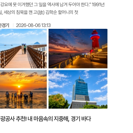
강요에 못 이겨했던 그 일을 역사에 남겨 두어야 한다.” 1991년
4일, 세상의 침묵을 깬 고(故) 김학순 할머니의 첫
한경기
2026-08-06 13:13
광공사 추천! 내 마음속의 지중해, 경기 바다