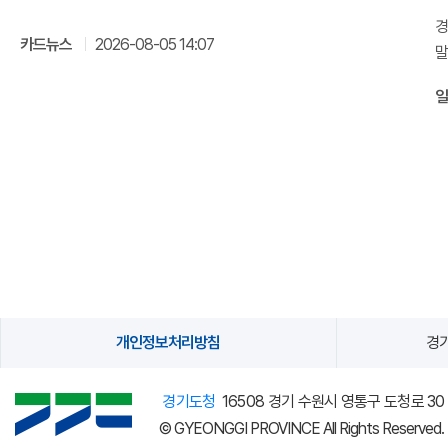
경
카드뉴스
2026-08-05 14:07
말
있
개인정보처리방침
경기
경기도청
16508 경기 수원시 영통구 도청로 30
© GYEONGGI PROVINCE All Rights Reserved.