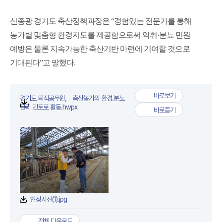
신종광 경기도 축산정책과장은 “경험있는 전문가를 통해
농가별 맞춤형 환경지도를 제공함으로써 악취·분뇨 민원
예방은 물론 지속가능한 축산기반 마련에 기여할 것으로
기대된다”고 말했다.
바로보기
경기도 퇴직공무원， 축산농가의 환경.분뇨
경기도 퇴직공무원， 축산농
첨부파일
관리 멘토로 활동.hwpx
바로듣기
경기도 퇴직공무원， 축산농
현장사진(1).jpg
전체 다운로드