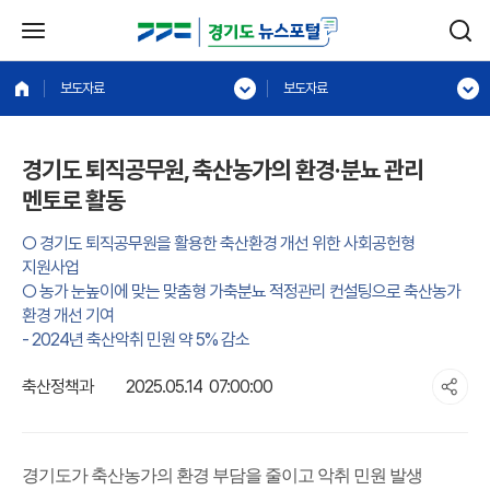
보도자료
보도자료
경기도 퇴직공무원, 축산농가의 환경·분뇨 관리
멘토로 활동
○ 경기도 퇴직공무원을 활용한 축산환경 개선 위한 사회공헌형
지원사업
○ 농가 눈높이에 맞는 맞춤형 가축분뇨 적정관리 컨설팅으로 축산농가
환경 개선 기여
- 2024년 축산악취 민원 약 5% 감소
축산정책과
2025.05.14 07:00:00
경기도가 축산농가의 환경 부담을 줄이고 악취 민원 발생