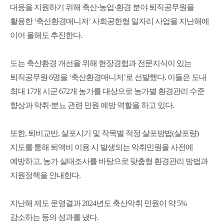
대응을 지원하기 위해 축산·농업·환경 분야 퇴직공무원을
활용한 ‘축산환경매니저’ 사회공헌형 일자리 사업을 지난해에
이어 올해도 추진한다.
도는 축산환경 개선을 위해 현장경험과 전문지식이 있는
퇴직공무원 6명을 ‘축산환경매니저’로 선발했다. 이들은 도내
최대 17개 시군 672개 농가를 대상으로 농가별 환경관리 수준
향상과 악취·분뇨 관련 민원 예방 역할을 하고 있다.
또한, 퇴비교반, 살포시기 및 작목별 적정 살포방법(살포량)
지도를 통해 퇴액비 이용 시 발생되는 악취민원을 사전에
예방하고, 농가 실태조사를 바탕으로 맞춤형 환경관리 방법과
지원정책을 안내한다.
지난해 제도 운영결과 2024년도 축산악취 민원이 약 5%
감소하는 등의 성과를 냈다.