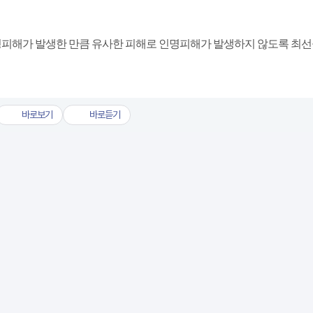
명피해가 발생한 만큼 유사한 피해로 인명피해가 발생하지 않도록 최
바로보기
바로듣기
경기도， 첨단기술 기반 재난대응체계 구축. 올여름 인명·재산피해 최소화(1).hwpx
경기도， 첨단기술 기반 재난대응체계 구축. 올여름 인명·재산피해 