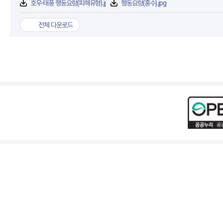
호우·태풍 행동요령(피해유형).jpg
행동요령(홍수).jpg
전체 다운로드