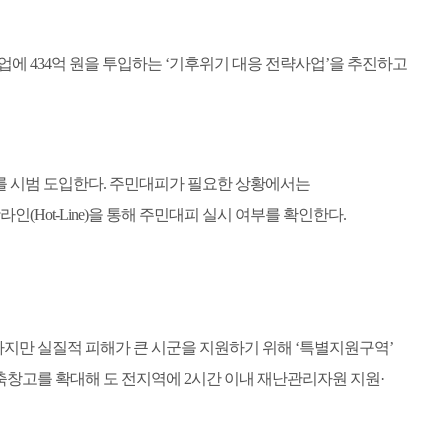
사업에
434
억 원을 투입하는
‘
기후위기 대응 전략사업
’
을 추진하고
를 시범 도입한다
.
주민대피가 필요한 상황에서는
핫라인
(Hot-Line)
을 통해 주민대피 실시 여부를 확인한다
.
지만 실질적 피해가 큰 시군을 지원하기 위해
‘
특별지원구역
’
축창고를 확대해 도 전지역에
2
시간 이내 재난관리자원 지원
·