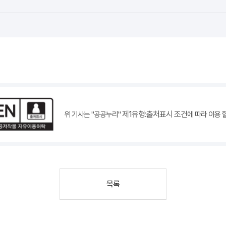
제1유형:출처표시 조건
위 기사는 "공공누리"
에 따라 이용 
목록