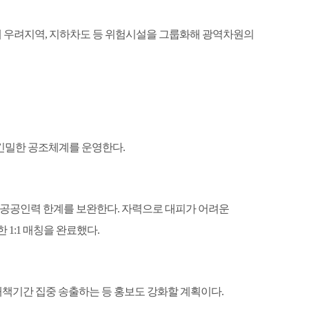
해 우려지역
,
지하차도 등 위험시설을 그룹화해 광역차원의
긴밀한 공조체계를 운영한다
.
 공공인력 한계를 보완한다
.
자력으로 대피가 어려운
한
1:1
매칭을 완료했다
.
대책기간 집중 송출하는 등 홍보도 강화할 계획이다
.