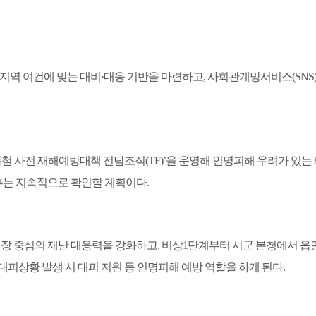
지역 여건에 맞는 대비
·
대응 기반을 마련하고
,
사회관계망서비스
(SNS
철 사전 재해예방대책 전담조직
(TF)’
을 운영해 인명피해 우려가 있는
는 지속적으로 확인할 계획이다
.
장 중심의 재난 대응력을 강화하고
,
비상
1
단계부터 시군 본청에서 읍
대피상황 발생 시 대피 지원 등 인명피해 예방 역할을 하게 된다
.