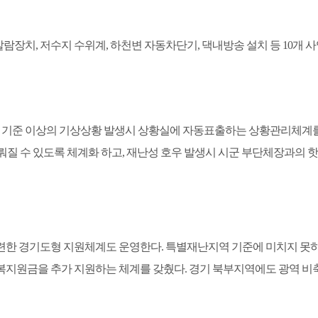
알람장치
,
저수지 수위계
,
하천변 자동차단기
,
댁내방송 설치 등
10
개 
 기준 이상의 기상상황 발생시 상황실에 자동표출하는 상황관리체계
질 수 있도록 체계화 하고
,
재난성 호우 발생시 시군 부단체장과의 
마련한 경기도형 지원체계도 운영한다
.
특별재난지역 기준에 미치지 못하
복지원금을 추가 지원하는 체계를 갖췄다
.
경기 북부지역에도 광역 비