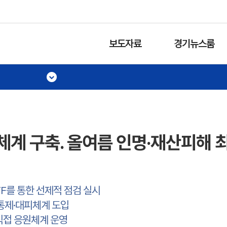
보도자료
경기뉴스룸
체계 구축. 올여름 인명·재산피해 
TF를 통한 선제적 점검 실시
기반 통제·대피체계 도입
 직접 응원체계 운영