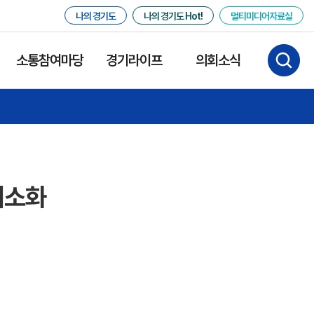
나의 경기도
나의 경기도 Hot!
멀티미디어자료실
소통참여마당
경기라이프
의회소식
최소화