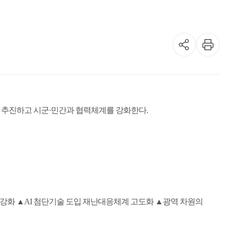
 추진하고 시군
·
민간과 협력체계를 강화한다
.
 강화
▲
AI
첨단기술 도입 재난대응체계 고도화
▲
광역 차원의