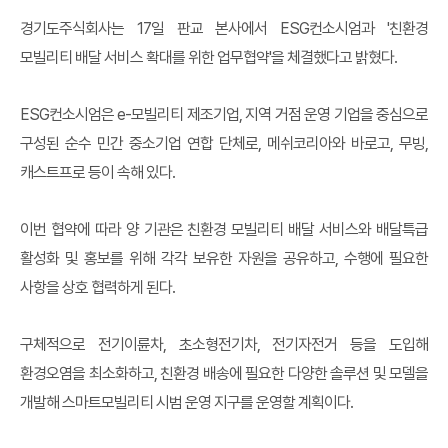
경기도주식회사는 17일 판교 본사에서 ESG컨소시엄과 '친환경
모빌리티 배달 서비스 확대를 위한 업무협약'을 체결했다고 밝혔다.
ESG컨소시엄은 e-모빌리티 제조기업, 지역 거점 운영 기업을 중심으로
구성된 순수 민간 중소기업 연합 단체로, 메쉬코리아와 바로고, 무빙,
캐스트프로 등이 속해 있다.
이번 협약에 따라 양 기관은 친환경 모빌리티 배달 서비스와 배달특급
활성화 및 홍보를 위해 각각 보유한 자원을 공유하고, 수행에 필요한
사항을 상호 협력하게 된다.
구체적으로 전기이륜차, 초소형전기차, 전기자전거 등을 도입해
환경오염을 최소화하고, 친환경 배송에 필요한 다양한 솔루션 및 모델을
개발해 스마트모빌리티 시범 운영 지구를 운영할 계획이다.