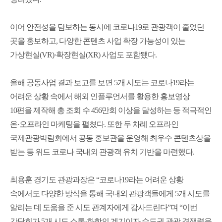
이어 안전성을 담보하는 동시에 코로나19로 관광객이 줄었던
곳을 홍보하고, 다양한 콘텐츠 사업 확장 가능성이 있는
가상현실(VR)·확장현실(XR) 사업도 포함됐다.
올해 공동사업 결과 보고를 보면 5개 시도는 코로나19라는
어려운 상황 속에서 해외 인플루언서를 활용한 홍보영상
10편을 제작해 총 조회 수 456만회 이상을 달성하는 등 적극적인
온·오프라인 마케팅을 펼쳤다. 또한 두 차례 오프라인
국제관광박람회에서 공동 홍보관을 운영해 최우수 콘텐츠상을
받는 등 위드 코로나 국내외 관광객 유치 기반을 마련했다.
최용훈 경기도 관광과장은 “코로나19라는 어려운 상황
속에서도 다양한 방식을 통해 국내외 관광객들에게 5개 시도를
알리는 데 도움을 준 시도 관계자에게 감사드린다”며 “이번
간담회가 5개 시도 소통·화합의 계기이자 수도권 관광 경쟁력을