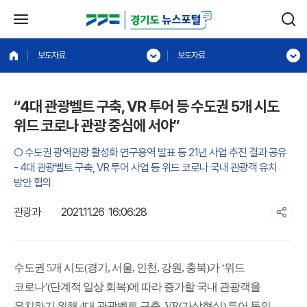
보도자료
보도자료
“4대 관광벨트 구축, VR 투어 등 수도권 5개 시도
위드 코로나 관광 중심에 서야”
○ 수도권 광역관광 활성화 연구용역 발표 등 21년 사업 추진 결과 공유
- 4대 관광벨트 구축, VR 투어 사업 등 위드 코로나 국내 관광객 유치
방안 협의
관광과
2021.11.26 16:06:28
수도권 5개 시도(경기, 서울, 인천, 강원, 충북)가 ‘위드
코로나’(단계적 일상 회복)에 따라 증가할 국내 관광객을
유치하기 위해 4대 관광벨트 구축, VR(가상현실) 투어 등의