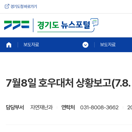
경기도청 바로가기
보도자료
보도자료
7월8일 호우대처 상황보고(7.8.
담당부서
자연재난과
연락처
031-8008-3662
2