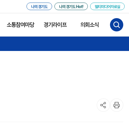
나의 경기도
나의 경기도 Hot!
멀티미디어자료실
소통참여마당
경기라이프
의회소식