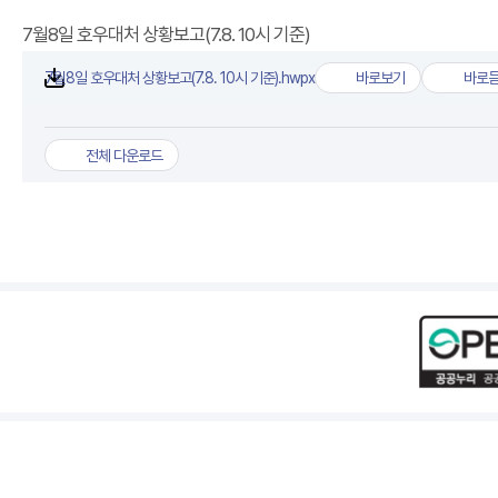
7월8일 호우대처 상황보고(7.8. 10시 기준)
7월8일 호우대처 상황보고(7.8. 10시 기준).hwpx
바로보기
바로
7월8일 호우대처 상황보고(
7월
첨부파일
전체 다운로드