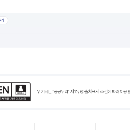
듣기
7.8. 10시 기준).hwpx
8일 호우대처 상황보고(7.8. 10시 기준).hwpx
제1유형:출처표시 조건
위 기사는 "공공누리"
에 따라 이용 