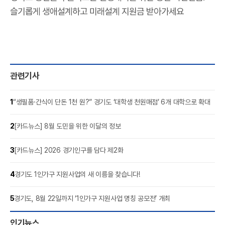
슬기롭게 생애설계하고 미래설계 지원금 받아가세요
관련기사
1
“생필품·간식이 단돈 1천 원?” 경기도 ‘대학생 천원매점’ 6개 대학으로 확대
2
[카드뉴스] 8월 도민을 위한 이달의 정보
3
[카드뉴스] 2026 경기인구를 담다 제2화
4
경기도 1인가구 지원사업의 새 이름을 찾습니다!
5
경기도, 8월 22일까지 ‘1인가구 지원사업 명칭 공모전’ 개최
인기뉴스