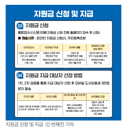
지원금 신청 및 지급 ⓒ 반혜진 기자