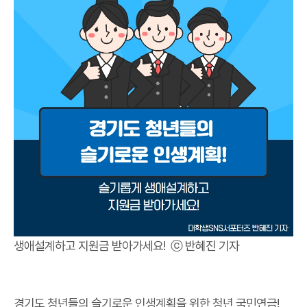
생애설계하고 지원금 받아가세요! ⓒ 반혜진 기자
경기도 청년들의 슬기로운 인생계획을 위한 청년 국민연금!