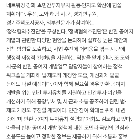
네트워킹 강화 ▲민간투자유치 활동·인지도 확산에 힘쓸
계획이다. 우선, 도와 해당 시·군, 경기연구원,
경기주택도시공사, 외부전문가가 참여하는
‘정책협의추진단’을 구성한다. ‘정책협의추진단’은 반환 공여지
개발과 관련한 다양한 현안을 논의하며 실효성 높은 대안과
정책 방향을 도출하고, 사업 추진에 어려움을 겪는 시·군에
행정적·재정적 컨설팅을 지원하는 역할을 맡게 된다. 또 도와
시·군의 반환 공여지 개발업무 담당자들이 참여하는 정책
워크숍을 개최해 법·제도적 개정안 도출, 개선과제 발굴
등에도 나설 예정이다. 이와 함께 필요할 경우 반환 공여지
개발을 위한 민간 투자유치를 지원하고 민간투자 여건을
개선하기 위해 중앙부처 및 시·군과 소통·공조하여 관련 법·
제도 개정도 추진할 계획이다. 민간 참여 확대를 위해 내년
중에 ‘미 반환 공여지 투자유치 설명회’ 개최도 검토하고 있다.
아울러 반환 공여지 개발 정책에 대한 도민과 국민의 관심과
호응도를 높이고 정확한 정보를 제공하기 위해 소통과 홍보