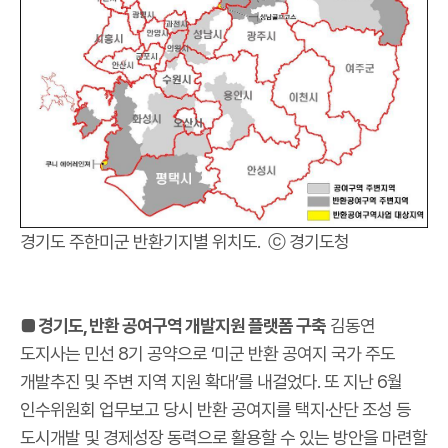
경기도 주한미군 반환기지별 위치도. ⓒ 경기도청
■ 경기도, 반환 공여구역 개발지원 플랫폼 구축
김동연
도지사는 민선 8기 공약으로 ‘미군 반환 공여지 국가 주도
개발추진 및 주변 지역 지원 확대’를 내걸었다. 또 지난 6월
인수위원회 업무보고 당시 반환 공여지를 택지·산단 조성 등
도시개발 및 경제성장 동력으로 활용할 수 있는 방안을 마련할