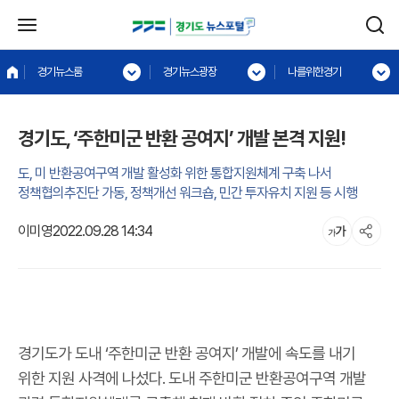
경기뉴스룸
경기뉴스광장
나를위한경기
경기도, ‘주한미군 반환 공여지’ 개발 본격 지원!
도, 미 반환공여구역 개발 활성화 위한 통합지원체계 구축 나서
정책협의추진단 가동, 정책개선 워크숍, 민간 투자유치 지원 등 시행
이미영
2022.09.28 14:34
경기도가 도내 ‘주한미군 반환 공여지’ 개발에 속도를 내기
위한 지원 사격에 나섰다. 도내 주한미군 반환공여구역 개발