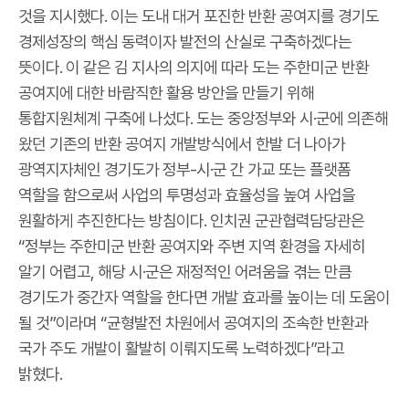
것을 지시했다. 이는 도내 대거 포진한 반환 공여지를 경기도
경제성장의 핵심 동력이자 발전의 산실로 구축하겠다는
뜻이다. 이 같은 김 지사의 의지에 따라 도는 주한미군 반환
공여지에 대한 바람직한 활용 방안을 만들기 위해
통합지원체계 구축에 나섰다. 도는 중앙정부와 시·군에 의존해
왔던 기존의 반환 공여지 개발방식에서 한발 더 나아가
광역지자체인 경기도가 정부-시·군 간 가교 또는 플랫폼
역할을 함으로써 사업의 투명성과 효율성을 높여 사업을
원활하게 추진한다는 방침이다. 인치권 군관협력담당관은
“정부는 주한미군 반환 공여지와 주변 지역 환경을 자세히
알기 어렵고, 해당 시·군은 재정적인 어려움을 겪는 만큼
경기도가 중간자 역할을 한다면 개발 효과를 높이는 데 도움이
될 것”이라며 “균형발전 차원에서 공여지의 조속한 반환과
국가 주도 개발이 활발히 이뤄지도록 노력하겠다”라고
밝혔다.