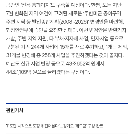
공간인 ‘전용 홈페이지’도 구축할 예정이다. 한편, 도는 지난
7월 변화된 지역 여건이 고려된 새로운 ‘주한미군 공여구역
주변 지역 등 발전종합계획(2008~2026)’ 변경안을 마련해,
행정안전부에 승인을 요청한 상태다. 이번 변경안은 반환기지
개발, 주변 지역 지원, 타 부처·지자체 사업, 민자사업 등으로
구분된 기존 244개 사업에 15개를 새로 추가하고, 1개는 제외,
31개를 변경해 총 258개 사업을 추진하겠다는 것이 골자다.
예산도 신규 사업 반영 등으로 43조652억 원에서
44조1,109억 원으로 늘리겠다는 구상이다.
관련기사
1
“도민 시각으로 도정 뒤집어본다”…경기도 ‘레드팀’ 구성 완료