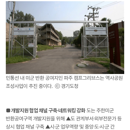
민통선 내 미군 반환 공여지인 파주 캠프그리브스는 역사공원
조성사업이 추진 중이다. ⓒ 경기도청
■ 개발지원 협업 채널 구축·네트워킹 강화
도는 주한미군
반환공여구역 개발지원을 위해 ▲도 관계부서·외부전문가 등
상시 협업 채널 구축 ▲시·군 업무역량 및 중앙·도·시·군 간