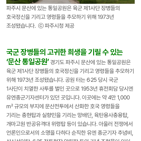
파주시 문산에 있는 통일공원은 육군 제1사단 장병들의
호국정신을 기리고 영령들을 추모하기 위해 1973년
조성됐습니다. ⓒ 파주시청 제공
국군 장병들의 고귀한 희생을 기릴 수 있는
‘문산 통일공원’
경기도 파주시 문산에 있는 통일공원은
육군 제1사단 장병들의 호국정신을 기리고 영령들을 추모하기
위해 1973년 조성됐습니다. 공원 터는 6‧25 당시 국군
1사단이 치열한 사투를 벌인 곳으로 1953년 휴전회담 당시엔
유엔종군기자센터가 있던 곳입니다. 이곳에는 약 4만 1,000
㎡ 규모의 부지에 문산전투에서 산화한 호국 영령들을
기리는 충현탑과 실향민을 기리는 망배단, 육탄용사충용탑,
개마고원 반공유격대 위령탑 등이 있습니다. 아울러 전쟁에서
언론인으로서의 소명을 다하다 순직한 유엔 종군기자 추념비,