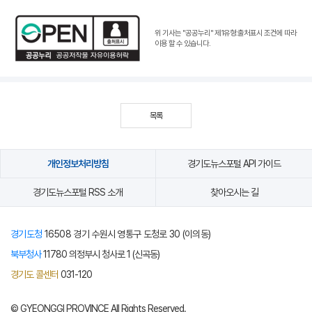
위 기사는 "공공누리"
제1유형:출처표시 조건
에 따라
이용 할 수 있습니다.
목록
개인정보처리방침
경기도뉴스포털 API 가이드
경기도뉴스포털 RSS 소개
찾아오시는 길
경기도청
16508 경기 수원시 영통구 도청로 30 (이의동)
북부청사
11780 의정부시 청사로 1 (신곡동)
경기도 콜센터
031-120
© GYEONGGI PROVINCE All Rights Reserved.