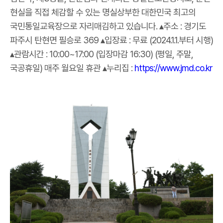
현실을 직접 체감할 수 있는 명실상부한 대한민국 최고의
국민통일교육장으로 자리매김하고 있습니다. ▴주소 : 경기도
파주시 탄현면 필승로 369 ▴입장료 : 무료 (2024.1.1.부터 시행)
▴관람시간 : 10:00~17:00 (입장마감 16:30) (평일, 주말,
국공휴일) 매주 월요일 휴관 ▴누리집 :
https://www.jmd.co.kr