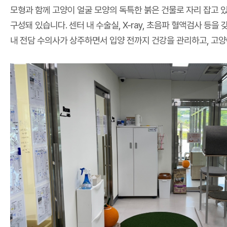
모형과 함께 고양이 얼굴 모양의 독특한 붉은 건물로 자리 잡고 있
구성돼 있습니다. 센터 내 수술실, X-ray, 초음파 혈액검사 등
내 전담 수의사가 상주하면서 입양 전까지 건강을 관리하고, 고양