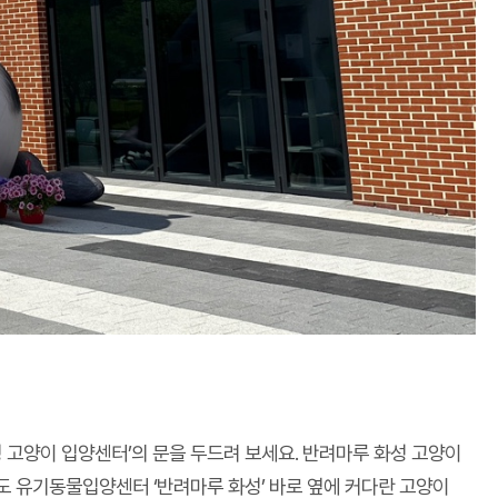
 고양이 입양센터’의 문을 두드려 보세요. 반려마루 화성 고양이
도 유기동물입양센터 ‘반려마루 화성’ 바로 옆에 커다란 고양이