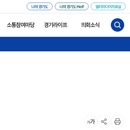
나의 경기도
나의 경기도 Hot!
멀티미디어자료실
소통참여마당
경기라이프
의회소식