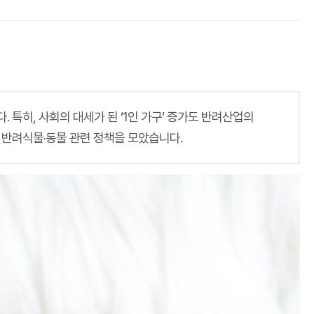
특히, 사회의 대세가 된 ‘1인 가구’ 증가도 반려산업의
 반려식물‧동물 관련 정책을 모았습니다.