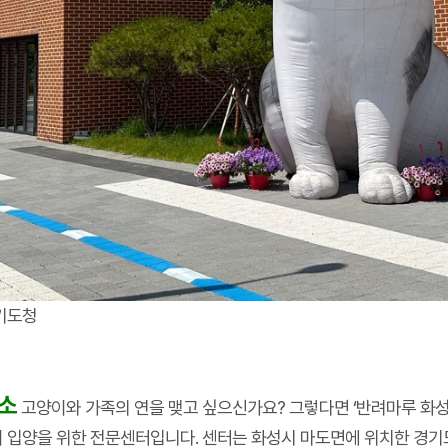
경기도청
소
고양이와 가족의 연을 맺고 싶으신가요? 그렇다면 ‘반려마루 화성
이 입양을 위한 전문센터입니다. 센터는 화성시 마도면에 위치한 경기