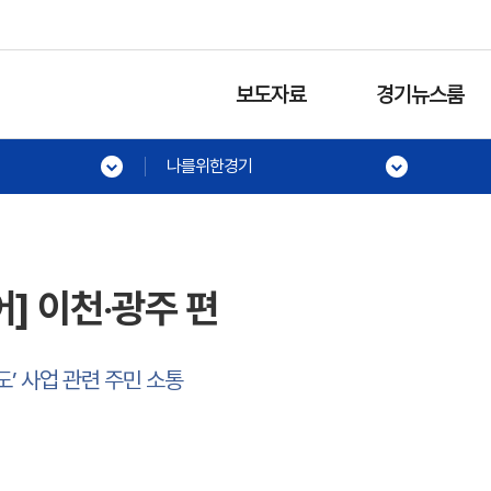
보도자료
경기뉴스룸
나를위한경기
] 이천‧광주 편
’ 사업 관련 주민 소통