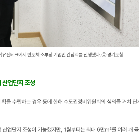
 ㈜유진테크에서 반도체 소부장 기업인 간담회를 진행했다. ⓒ 경기도청
 산업단지 조성
계획을 수립하는 경우 등에 한해 수도권정비위원회의 심의를 거쳐 
 산업단지 조성이 가능했지만
, 1
월부터는 최대
6
만
㎡
를 여러 개 