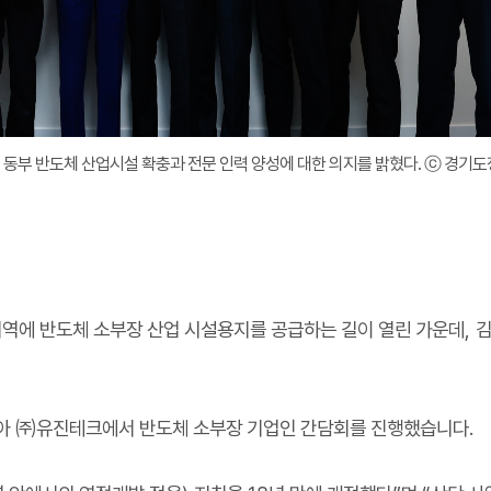
 동부 반도체 산업시설 확충과 전문 인력 양성에 대한 의지를 밝혔다. ⓒ 경기도
지역에 반도체 소부장 산업 시설용지를 공급하는 길이 열린 가운데
,
김
아
㈜
유진테크에서 반도체 소부장 기업인 간담회를 진행했습니다
.