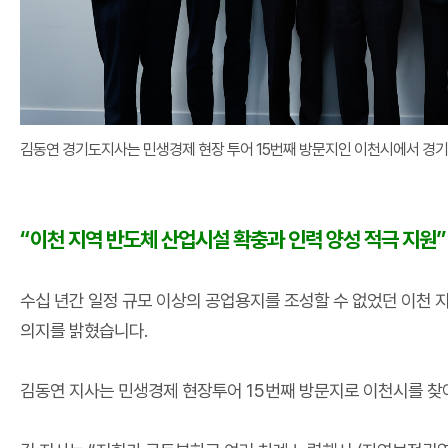
김
동연 경기도지사는 민생경제 현장 투어 15번째 방문지인 이천시에서 경기
“
이천 지역 반도체 산업시설 확충과 인력 양성 적극 지원
”
수십 년간 일정 규모 이상의 공업용지를 조성할 수 없었던 이천 
의지를 밝혔습니다
.
김동연 지사는 민생경제 현장투어
15
번째 방문지로 이천시를 찾