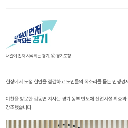
내일이 먼저 시작되는 경기. ⓒ 경기도청
현장에서 도정 현안을 점검하고 도민들의 목소리를 듣는 민생경
이천을 방문한 김동연 지사는 경기 동부 반도체 산업시설 확충과 
강조했습니다
.