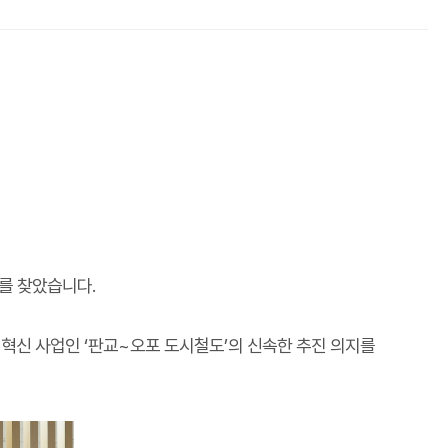
시를 찾았습니다
.
 혁신 사업인
‘
판교
~
오포 도시철도
’
의 신속한 추진 의지를