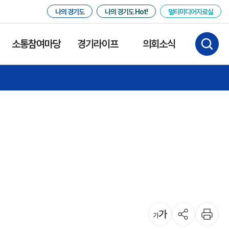
나의 경기도
나의 경기도 Hot!
멀티미디어자료실
소통참여마당
경기라이프
의회소식