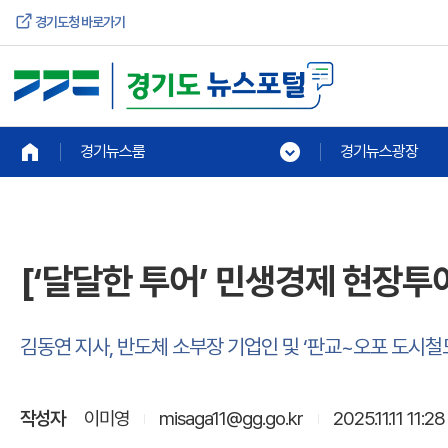
경기도청 바로가기
경기뉴스룸
경기뉴스광장
[‘달달한 투어’ 민생경제 현장투어
김동연 지사, 반도체 소부장 기업인 및 ‘판교~오포 도시철도
작성자
이미영
misaga11@gg.go.kr
2025.11.11 11:28