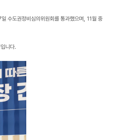
7
일 수도권정비심의위원회를 통과했으며
, 11
월 중
정입니다
.