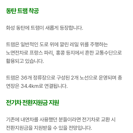
동탄 트램 착공
화성 동탄에 트램이 새롭게 등장합니다
.
트램은 일반적인 도로 위에 깔린 레일 위를 주행하는
노면전차로 프랑스 파리
,
홍콩 등지에서 흔한 교통수단으로
활용되고 있습니다
.
트램은
36
개 정류장으로 구성된
2
개 노선으로 운영되며 총
연장은
34.4
㎞
로 연결됩니다
.
전기차 전환지원금 지원
기존에 내연차를 사용했던 분들이라면 전기차로 교환 시
전환지원금을 지원받을 수 있을 전망입니다
.