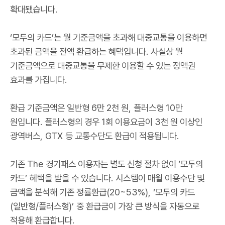
확대됐습니다
.
‘
모두의 카드
’
는 월 기준금액을 초과해 대중교통을 이용하면
초과된 금액을 전액 환급하는 혜택입니다
.
사실상 월
기준금액으로 대중교통을 무제한 이용할 수 있는 정액권
효과를 가집니다
.
환급 기준금액은 일반형
6
만
2
천 원
,
플러스형
10
만
원입니다
.
플러스형의 경우
1
회 이용요금이
3
천 원 이상인
광역버스
, GTX
등 교통수단도 환급이 적용됩니다
.
기존
The
경기패스 이용자는 별도 신청 절차 없이
‘
모두의
카드
’
혜택을 받을 수 있습니다
.
시스템이 매월 이용수단 및
금액을 분석해 기존 정률환급
(20~53%), ‘
모두의 카드
(
일반형
/
플러스형
)’
중 환급금이 가장 큰 방식을 자동으로
적용해 환급합니다
.