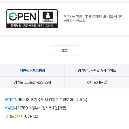
위 기사는 "공공누리"
제1유형:출처표시 조건
에 따라
이용 할 수 있습니다.
목록
개인정보처리방침
경기도뉴스포털 API 가이드
경기도뉴스포털 RSS 소개
찾아오시는 길
경기도청
16508 경기 수원시 영통구 도청로 30 (이의동)
북부청사
11780 의정부시 청사로 1 (신곡동)
경기도 콜센터
031-120