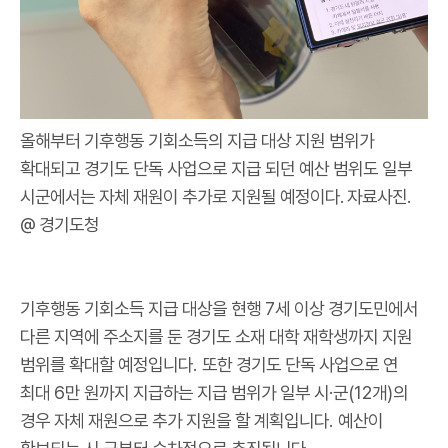
올해부터 기후행동 기회소득의 지급 대상 지원 범위가
확대되고 경기도 단독 사업으로 지급 되던 예산 범위도 일부
시군에서는 자체 재원이 추가로 지원될 예정이다. 자료사진.
@ 경기도청
기후행동 기회소득 지급 대상을 현행
7
세 이상 경기도민에서
다른 지역에 주소지를 둔 경기도 소재 대학 재학생까지 지원
범위를 확대할 예정입니다
.
또한 경기도 단독 사업으로 연
최대
6
만 원까지 지급하는 지급 범위가 일부 시
·
군
(12
개
)
의
경우 자체 재원으로 추가 지원을 할 계획입니다
.
예산이