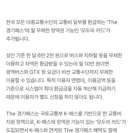
전국 모든 대중교통수단의 교통비 일부를 환급하는
‘The
경기패스
’
에 월 무제한 정액권 기능인
‘
모두의 카드
’
가
추가됩니다
.
성인 기준 한 달
6
만
2
천 원으로 버스와 지하철 등을 무제한
이용하고 차액은 환급받을 수 있는데 월
10
만 원이면
광역버스와
GTX
등 요금이 비싼 교통수단까지 무제한
이용할 수 있습니다
.
특히 이용자 연령대
,
이용금액 등을
기준으로 시스템이 최대 환급금을 자동 계산해 지급하기
때문에 이용자가 별도 신청을 하지 않아도 됩니다
.
The
경기패스는 국토교통부
K-
패스를 기반으로 한 교통비
지원 정책으로
, K-
패스에 정액권 기능이 있는
‘
모두의 카드
’
가
도입되면서
K-
패스와 연계된
The
경기패스 혜택도 함께