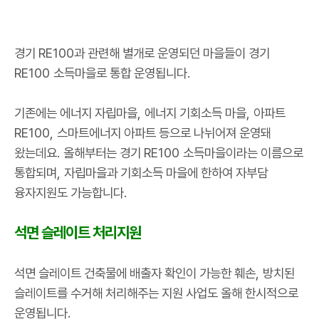
경기
RE100
과 관련해 별개로 운영되던 마을들이 경기
RE100
소득마을로 통합 운영됩니다
.
기존에는 에너지 자립마을
,
에너지 기회소득 마을
,
아파트
RE100,
스마트에너지 아파트 등으로 나뉘어져 운영돼
왔는데요
.
올해부터는 경기
RE100
소득마을이라는 이름으로
통합되며
,
자립마을과 기회소득 마을에 한하여 자부담
융자지원도 가능합니다
.
석면 슬레이트 처리지원
석면 슬레이트 건축물에 배출자 확인이 가능한 훼손
,
방치된
슬레이트를 수거해 처리해주는 지원 사업도 올해 한시적으로
운영됩니다
.