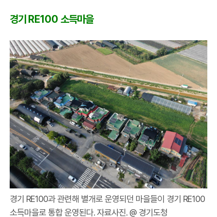
경기
RE100
소득마을
경기 RE100과 관련해 별개로 운영되던 마을들이 경기 RE100
소득마을로 통합 운영된다. 자료사진. @ 경기도청