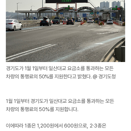
경기도가 1월 1일부터 일산대교 요금소를 통과하는 모든
차량의 통행료의 50%를 지원한다고 밝혔다. @ 경기도청
1
월
1
일부터 경기도가 일산대교 요금소를 통과하는 모든
차량의 통행료의
50%
를 지원합니다
.
이에따라
1
종은
1,200
원에서
600
원으로
, 2·3
종은