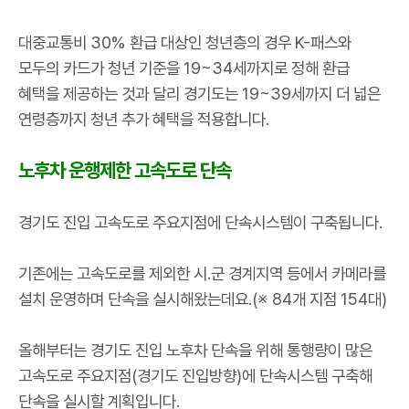
대중교통비
30%
환급 대상인 청년층의 경우
K-
패스와
모두의 카드가 청년 기준을
19~34
세까지로 정해 환급
혜택을 제공하는 것과 달리 경기도는
19~39
세까지 더 넓은
연령층까지 청년 추가 혜택을 적용합니다
.
노후차 운행제한 고속도로 단속
경기도 진입 고속도로 주요지점에 단속시스템이 구축됩니다
.
기존에는 고속도로를 제외한 시
․
군 경계지역 등에서 카메라를
설치 운영하며 단속을 실시해왔는데요
.(
※
84
개 지점
154
대
)
올해부터는 경기도 진입 노후차 단속을 위해 통행량이 많은
고속도로 주요지점
(
경기도 진입방향
)
에 단속시스템 구축해
단속을 실시할 계획입니다
.