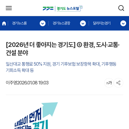
경기뉴스룸
경기뉴스광장
달라지는경기
[2026년 더 좋아지는 경기도] ⑤ 환경, 도시·교통·
건설 분야
일산대교 통행료 50% 지원, 경기 기후보험 보장항목 확대, 기후행동
기회소득 확대 등
이주영
2026.01.08 19:03