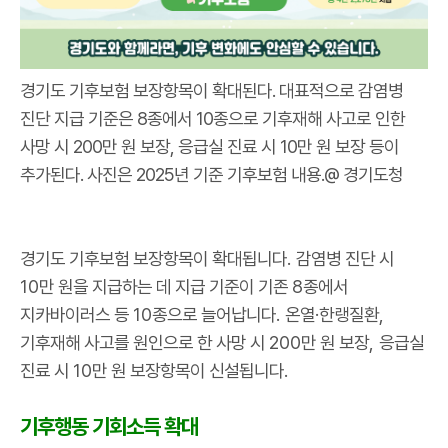
경기도 기후보험 보장항목이 확대된다. 대표적으로 감염병
진단 지급 기준은 8종에서 10종으로 기후재해 사고로 인한
사망 시 200만 원 보장, 응급실 진료 시 10만 원 보장 등이
추가된다. 사진은 2025년 기준 기후보험 내용.@ 경기도청
경기도 기후보험 보장항목이 확대됩니다
.
감염병 진단 시
10
만 원을 지급하는 데 지급 기준이 기존
8
종에서
지카바이러스 등
10
종으로 늘어납니다
.
온열
·
한랭질환
,
기후재해 사고를 원인으로 한 사망 시
200
만 원 보장
,
응급실
진료 시
10
만 원 보장항목이 신설됩니다
.
기후행동 기회소득 확대