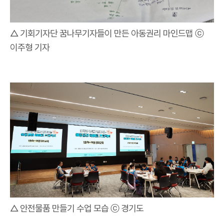
△ 기회기자단 꿈나무기자들이 만든 아동권리 마인드맵 ⓒ
이주형 기자
△ 안전물품 만들기 수업 모습 ⓒ 경기도