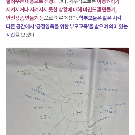
알려주는 내용으로 진행
되었다. 세부적으로는
아동권리가
지켜지거나 지켜지지 못한 상황에 대해 마인드맵 만들기,
안전용품 만들기 등
으로 이루어졌다.
학부모들은 같은 시각
다른 공간에서 ‘
긍정양육을 위한 부모교육’을 받으며 의미
있는
시간
을 보냈다.