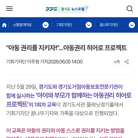
소통참여마당
기회기자단
꿈나무기자단
"아동 권리를 지키자!"...아동권리 히어로 프로젝트
기회기자단 이주형 기자
2026.06.05 14:00
지난 5월 29일,
경기도와 경기도거점아동보호전문기관이
‘아이와 부모가 함께하는 아동권리 히어로
함께 실시하는
프로젝트’
의 1회차 교육
이 경기도서관 플래닛경기홀에서
기회기자단 꿈나무기자와 가족을 대상으로 진행되었다.
이 교육은 아동의 권리와 아동 스스로 권리를 지키는 방법을