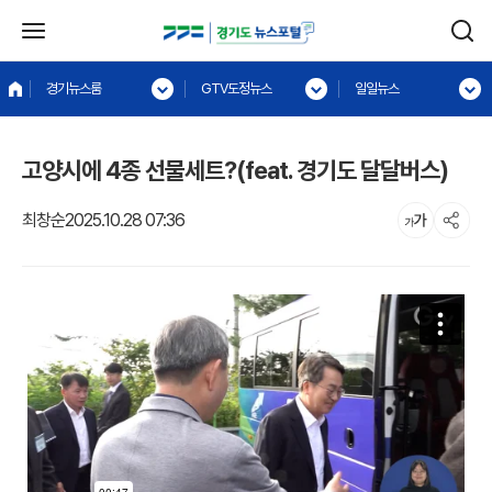
경기뉴스룸
GTV도정뉴스
일일뉴스
고양시에 4종 선물세트?(feat. 경기도 달달버스)
최창순
2025.10.28 07:36