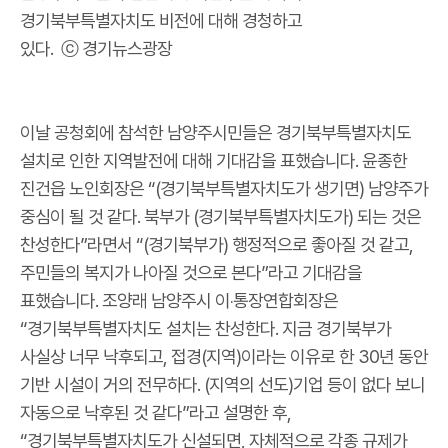
경기북부특별자치도 비전에 대해 경청하고
있다. ⓒ 경기뉴스광장
이날 공청회에 참석한 남양주시민들은 경기북부특별자치도
설치로 인한 지역발전에 대해 기대감을 표했습니다. 윤종한
진건읍 노인회장은 “(경기북부특별자치도가 생기면) 남양주가
중심이 될 것 같다. 북부가 (경기북부특별자치도가) 되는 것은
찬성한다”라면서 “(경기북부가) 행정적으로 좋아질 것 같고,
주민들의 복지가 나아질 것으로 본다”라고 기대감을
표했습니다. 조양래 남양주시 이‧통장연합회장은
“경기북부특별자치도 설치는 찬성한다. 지금 경기북부가
사실상 너무 낙후되고, 접경(지역)이라는 이유로 한 30년 동안
기반 시설이 거의 전무하다. (지역의 선도)기업 등이 없다 보니
자동으로 낙후된 것 같다”라고 설명한 후,
“경기북부특별자치도가 신설되면, 자체적으로 각종 규제가