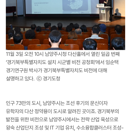
11월 3일 오전 10시 남양주시청 다산홀에서 열린 일곱 번째
‘경기북부특별자치도 설치 시군별 비전 공청회’에서 임순택
경기연구원 박사가 경기북부특별자치도 비전에 대해
설명하고 있다. ⓒ 경기도청
인구 73만의 도시, 남양주시는 조선 후기의 문신이자
유학자의 다산 정약용이 도시로 알려진 곳이죠. 경기북부의
발전을 위한 비전으로 남양주시에서는 전략 산업 육성으로
왕숙 산업단지 조성 및 IT 기업 유치, 수소융합클러스터 조성-