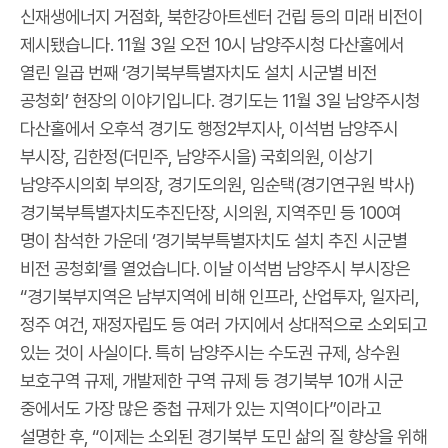
신재생에너지 거점화, 북한강아트센터 건립 등의 미래 비전이
제시됐습니다. 11월 3일 오전 10시 남양주시청 다산홀에서
열린 일곱 번째 ‘경기북부특별자치도 설치 시군별 비전
공청회’ 현장의 이야기입니다. 경기도는 11월 3일 남양주시청
다산홀에서 오후석 경기도 행정2부지사, 이석범 남양주시
부시장, 김한정(더민주, 남양주시을) 국회의원, 이상기
남양주시의회 부의장, 경기도의원, 임순택(경기연구원 박사)
경기북부특별자치도추진단장, 시의원, 지역주민 등 100여
명이 참석한 가운데 ‘경기북부특별자치도 설치 추진 시군별
비전 공청회’를 열었습니다. 이날 이석범 남양주시 부시장은
“경기북부지역은 남부지역에 비해 인프라, 산업투자, 일자리,
정주 여건, 재정자립도 등 여러 가지에서 상대적으로 소외되고
있는 것이 사실이다. 특히 남양주시는 수도권 규제, 상수원
보호구역 규제, 개발제한 구역 규제 등 경기북부 10개 시군
중에서도 가장 많은 중첩 규제가 있는 지역이다”이라고
설명한 후, “이제는 소외된 경기북부 도민 삶의 질 향상을 위해