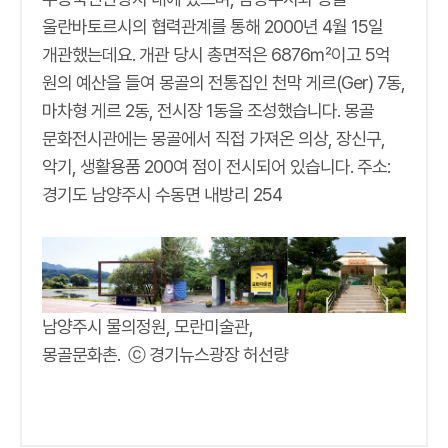
울란바토르시의 협력관계를 통해 2000년 4월 15일
개관했는데요. 개관 당시 총면적은 6876㎡이고 5억
원의 예산을 들여 몽골의 전통집인 천막 게르(Ger) 7동,
마차형 게르 2동, 전시장 1동을 조성했습니다. 몽골
문화전시관에는 몽골에서 직접 가져온 의상, 장신구,
악기, 생활용품 200여 점이 전시되어 있습니다. 주소:
경기도 남양주시 수동면 내방리 254
남양주시 물의정원, 모란미술관,
몽골문화촌. ⓒ 경기뉴스광장 허선량