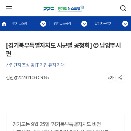
경기뉴스룸
경기뉴스광장
달라지는경기
[경기북부특별자치도 시군별 공청회] ⑦ 남양주시
편
산업단지 조성 및 IT 기업 유치 기대!
김진경
2023.11.06 09:55
경기도는 9월 25일 ‘경기북부특별자치도 비전