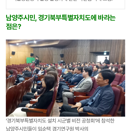
남양주시민, 경기북부특별자치도에 바라는
점은?
‘경기북부특별자치도 설치 시군별 비전 공청회’에 참석한
남양주시민들이 임순택 경기연구원 박사의