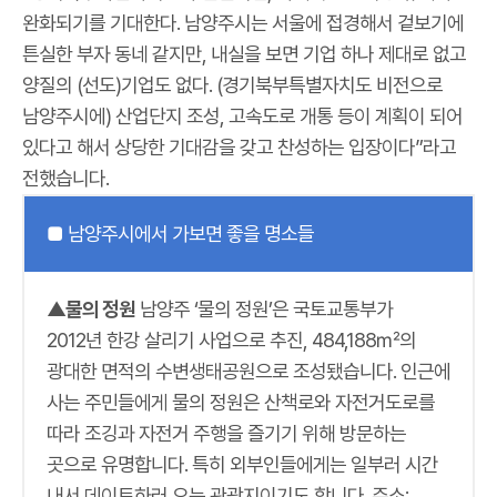
완화되기를 기대한다. 남양주시는 서울에 접경해서 겉보기에
튼실한 부자 동네 같지만, 내실을 보면 기업 하나 제대로 없고
양질의 (선도)기업도 없다. (경기북부특별자치도 비전으로
남양주시에) 산업단지 조성, 고속도로 개통 등이 계획이 되어
있다고 해서 상당한 기대감을 갖고 찬성하는 입장이다”라고
전했습니다.
■ 남양주시에서 가보면 좋을 명소들
▲물의 정원
남양주 ‘물의 정원’은 국토교통부가
2012년 한강 살리기 사업으로 추진, 484,188㎡의
광대한 면적의 수변생태공원으로 조성됐습니다. 인근에
사는 주민들에게 물의 정원은 산책로와 자전거도로를
따라 조깅과 자전거 주행을 즐기기 위해 방문하는
곳으로 유명합니다. 특히 외부인들에게는 일부러 시간
내서 데이트하러 오는 관광지이기도 합니다. 주소: