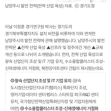
남양주시 발전 전략(전략 산업 육성) 자료. ⓒ 경기도청
이날 이정훈 경기연구원 박사는 경기도의
경기북부특별자치도 설치 비전을 비롯하여 이와 연계한
남양주시의 발전 전략에 관해 설명했습니다. 남양주시의 발전
전략은 ▲전략 산업 육성 ▲인프라 및 정주여건 개선 ▲규제
개선 등으로 나뉘어 소개됐습니다. 먼저, 전략 산업 육성으로
왕숙 산업단지 조성 및 IT 기업 유치, 수소융합클러스터 조성-
신재생에너지 거점화, 북한강아트센터 건립이 제시됐는데요.
① 왕숙 산업단지 조성 및 IT 기업 유치
(왕숙
도시첨단산업단지내 IT(팹리스) 특화단지 조성,
앵커기업·데이터 센터·팹리스 스타트업 파크·R&D 센터
유치, 국가첨단전략산업특화단지정 및 기업지원체계
마련)
② 수소융합클러스터 조성-신재생에너지 거점화