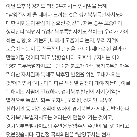
이날 오후석 경기도 행정2부지사는 인사말을 통해
“남양주시에 올 때마다 느끼는 것은 경기북부특별자치도에
대한 시민들의 관심이 높으신 것 같다. 저는 좋은 모습이라
생각한다”라면서 “(경기북부특별자치도 설치는) 우리가 가야
하는 방향, 왜 가는지, 나에게 도움이 되는지, 우리 지역에
도움이 되는지 등 적극적인 관심을 가져야 제대로 된 결과가
만들어질 것이다”라고 밝혔습니다. 오후석 부지사는 이어
“경기북부특별자치도는 단순한 분도가 아닌 경기북부의 매우
뛰어난 자치권과 특례로 낙후된 발전을 위한 토대가 되는
것”이라면서 “시군마다 다른 특성별 발전이 돼야 하는데, 이를
위해서는 사람이 필요하다. 경기북부 발전이 자기(지역)의
발전으로 동일시 되는 도지사, 도의원, 정치인, 공무원,
산하기관 등 이런 조직이 있어야 경기북부가 제대로 발전한다.
경기북부특별자치도는 여러분이 만들어 가는 것이고,
경기북부특별자치도의 주인은 남양주시 주민이 될 것”이라고
덧붙였습니다. 김한정 국회의원은 “남양주시는 현재