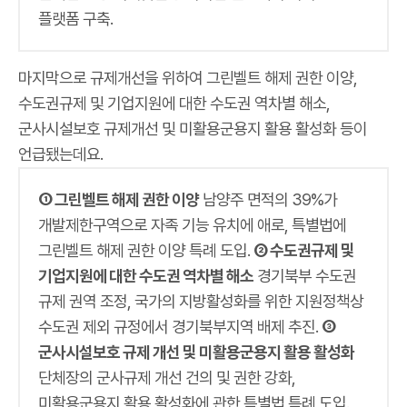
플랫폼 구축.
마지막으로 규제개선을 위하여 그린벨트 해제 권한 이양,
수도권규제 및 기업지원에 대한 수도권 역차별 해소,
군사시설보호 규제개선 및 미활용군용지 활용 활성화 등이
언급됐는데요.
① 그린벨트 해제 권한 이양
남양주 면적의 39%가
개발제한구역으로 자족 기능 유치에 애로, 특별법에
그린벨트 해제 권한 이양 특례 도입.
② 수도권규제 및
기업지원에 대한 수도권 역차별 해소
경기북부 수도권
규제 권역 조정, 국가의 지방활성화를 위한 지원정책상
수도권 제외 규정에서 경기북부지역 배제 추진.
③
군사시설보호 규제 개선 및 미활용군용지 활용 활성화
단체장의 군사규제 개선 건의 및 권한 강화,
미활용군용지 활용 활성화에 관한 특별법 특례 도입.