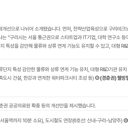
개선으로 나뉘어 소개됐습니다. 먼저, 전략산업육성으로 구리테크노밸
 “구리시는 서울 통근권으로 스타트업과 IT기업, 대학 연구소 등이 
 특성을 감안해 물류와 상류 연계 기능도 유치할 수 있고, 대형 R&
류단지 특성 감안한 물류와 상류 연계 기능 유치, 대형 R&D기관 유치
족도시 건설, 한강과 연계한 워터파크시티 조성 등)
③ (경춘권) 웰
경춘권 공공의료원 확충 등의 개선안을 제시했습니다.
차(서울역까지 10분 소요), 도시철도 연장(6호선: 신내-구리-남양주)
②