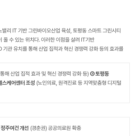
리 IT 기반 그린바이오산업 육성, 토평동 스마트 그린시티
올 수 있는 위치다. 이러한 이점을 살려 IT기반
D 기관 유치를 통해 산업 집적과 혁신 경쟁력 강화 등의 효과를
 통해 산업 집적 효과 및 혁신 경쟁력 강화 등)
② 토평동
빙헬스케어센터 조성
(노인의료, 원격진료 등 지역맞춤형 디지털
 정주여건 개선
(경춘권) 공공의료원 확충