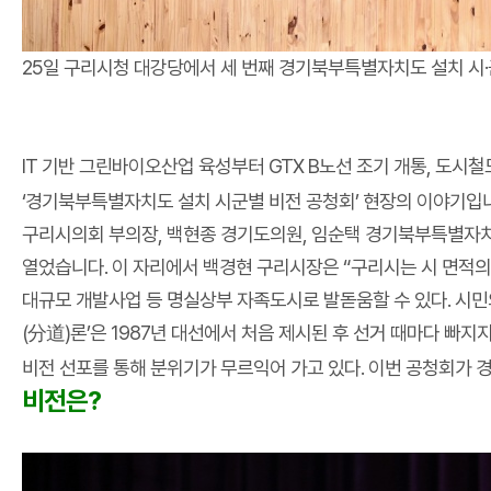
25일 구리시청 대강당에서 세 번째 경기북부특별자치도 설치 시
IT 기반 그린바이오산업 육성부터 GTX B노선 조기 개통, 도시
‘경기북부특별자치도 설치 시군별 비전 공청회’ 현장의 이야기입
구리시의회 부의장, 백현종 경기도의원, 임순택 경기북부특별자치도
열었습니다. 이 자리에서 백경현 구리시장은 “구리시는 시 면적
대규모 개발사업 등 명실상부 자족도시로 발돋움할 수 있다. 시
(分道)론’은 1987년 대선에서 처음 제시된 후 선거 때마다 
비전 선포를 통해 분위기가 무르익어 가고 있다. 이번 공청회가
비전은?