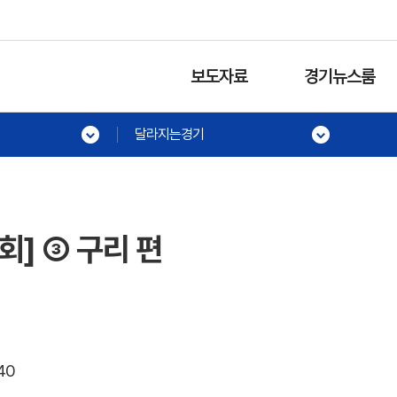
보도자료
경기뉴스룸
달라지는경기
] ③ 구리 편
:40