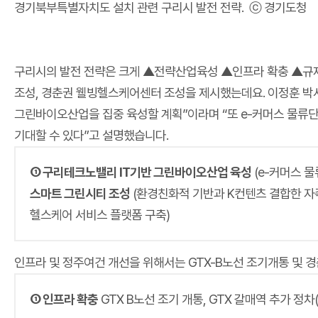
경기북부특별자치도 설치 관련 구리시 발전 전략. ⓒ 경기도청
구리시의 발전 전략은 크게 ▲전략산업육성 ▲인프라 확충 ▲규제
조성, 경춘권 웰빙헬스케어센터 조성을 제시했는데요. 이정훈 박사는
그린바이오산업을 집중 육성할 계획”이라며 “또 e-커머스 물류단지
기대할 수 있다”고 설명했습니다.
① 구리테크노밸리 IT기반 그린바이오산업 육성
(e-커머스 물
스마트 그린시티 조성
(환경친화적 기반과 K컨텐츠 결합한 자
헬스케어 서비스 플랫폼 구축)
인프라 및 정주여건 개선을 위해서는 GTX-B노선 조기개통 및 
① 인프라 확충
GTX B노선 조기 개통, GTX 갈매역 추가 정