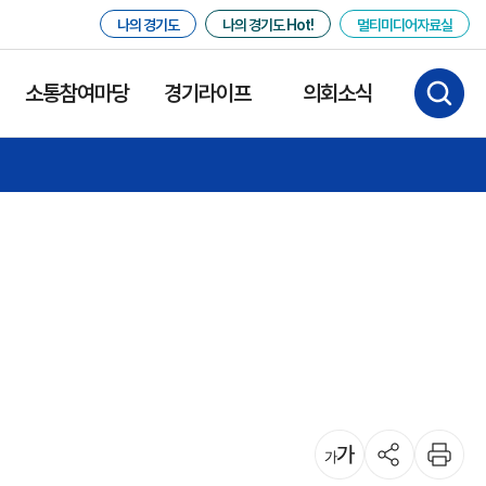
나의 경기도
나의 경기도 Hot!
멀티미디어자료실
소통참여마당
경기라이프
의회소식