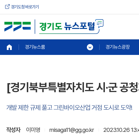
경기도청 바로가기
경기뉴스룸
경기뉴스광장
[경기북부특별자치도 시·군 공청회
개발 제한 규제 풀고 그린바이오산업 거점 도시로 도약!
작성자
이미영
misaga11@gg.go.kr
2023.10.26 13