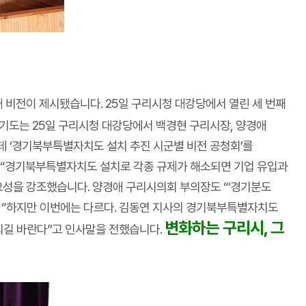
래 비전이 제시됐습니다. 25일 구리시청 대강당에서 열린 세 번째
기도는 25일 구리시청 대강당에서 백경현 구리시장, 양경애
데 ‘경기북부특별자치도 설치 추진 시군별 비전 공청회’를
며 “경기북부특별자치도 설치로 각종 규제가 해소되면 기업 유입과
요성을 강조했습니다. 양경애 구리시의회 부의장도 “‘경기분도
며 “하지만 이번에는 다르다. 김동연 지사의 경기북부특별자치도
변화하는 구리시, 그
되길 바란다”고 인사말을 전했습니다.