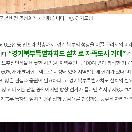
·군별 비전 공청회가 개최됐습니다. ⓒ 경기도청
철도 6호선 등 인프라 확충까지. 경기 북부의 성장을 이끌 구리시의 미
“경기북부특별자치도 설치로 자족도시 기대”
니다.
경
추진단장을 비롯한 시의원, 지역주민 등 100여 명이 참석한 가운
의 60%가 개발제한구역으로 지정돼 있어 지역발전에 한계가 있다”
민의 많은 관심과 응원이 필요하다”고 경기북부특별자치도 설치의 필
빠지지 않고 나오는 단골 공약이지만 항상 선거가 끝나면 흐지부지됐다”
 경기북부 특자도 설치의 당위성과 공감대를 형성하는 뜻깊은 자리가 